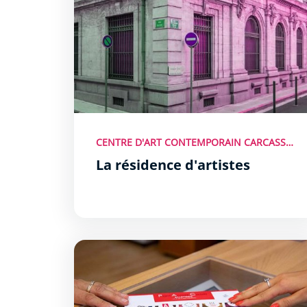
CENTRE D'ART CONTEMPORAIN CARCASSONNE
La résidence d'artistes
P.A.C Billetterie