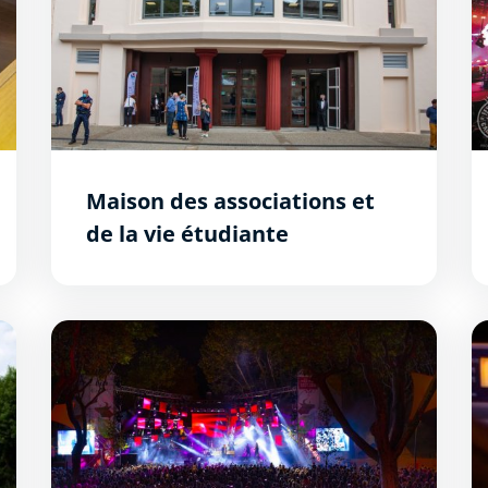
Maison des associations et
de la vie étudiante
Feria de Carcassonne
L