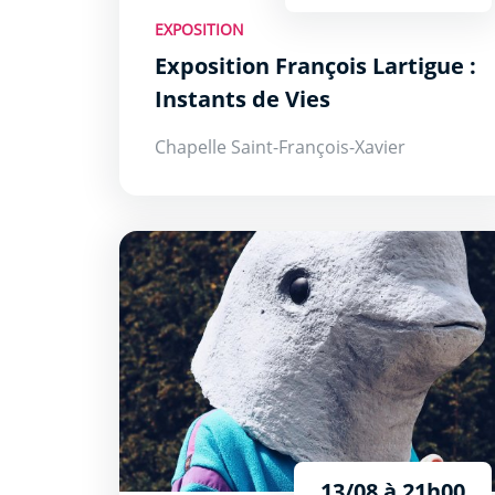
EXPOSITION
Exposition François Lartigue :
Instants de Vies
Chapelle Saint-François-Xavier
Lenny Marsouin
13/08 à 21h00