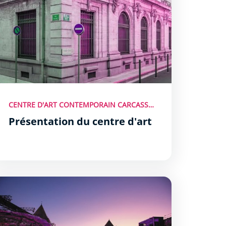
CENTRE D'ART CONTEMPORAIN CARCASSONNE
Présentation du centre d'art
estival de Carcassonne