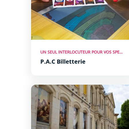
UN SEUL INTERLOCUTEUR POUR VOS SPECTACLES À CARCASSONNE
P.A.C Billetterie
Musée des Beaux-Arts de Carcassonne