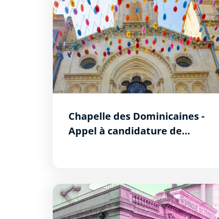
Chapelle des Dominicaines -
Appel à candidature de
projets artistiques
La résidence d&#039;artistes