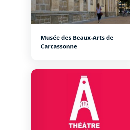
Musée des Beaux-Arts de
Carcassonne
Le Théâtre Jean-Alary