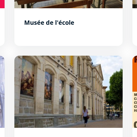
Musée de l'école
Présentation et horaires
«P