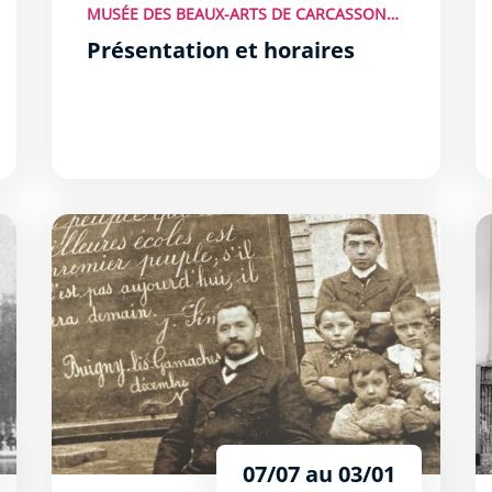
MUSÉE DES BEAUX-ARTS DE CARCASSONNE
Présentation et horaires
s
Exposition : Les hussards noirs de la République
Ju
07/07 au 03/01