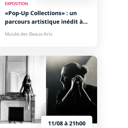
EXPOSITION
«Pop-Up Collections» : un
parcours artistique inédit à
Carcassonne en 2026
Musée des Beaux-Arts
st Delayed
11/08 à 21h00