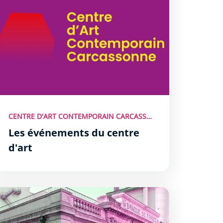
CENTRE D'ART CONTEMPORAIN CARCASSONNE
Les événements du centre
d'art
résentation du centre d&#039;art