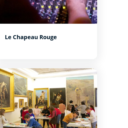
Le Chapeau Rouge
ervice pédagogique