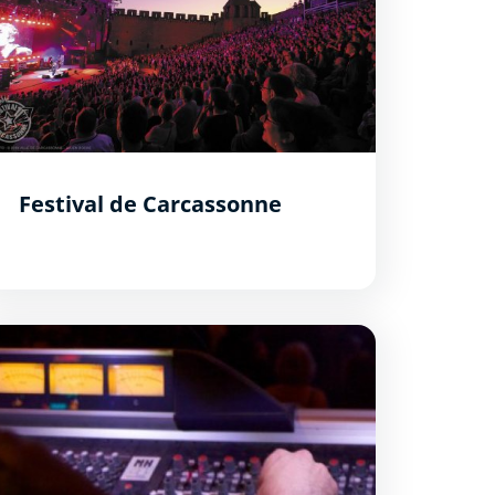
Festival de Carcassonne
e Chapeau Rouge