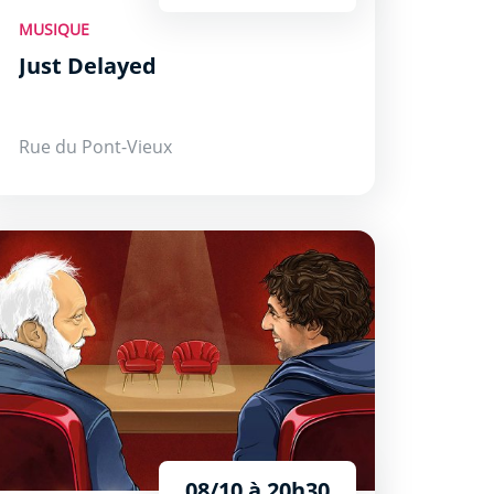
MUSIQUE
Just Delayed
Rue du Pont-Vieux
Expérience Théâtrale
08/10 à 20h30