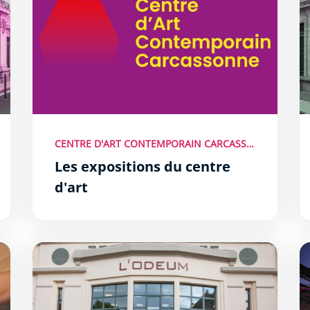
CENTRE D'ART CONTEMPORAIN CARCASSONNE
Les expositions du centre
d'art
Maison des associations et de la vie étudiante
F