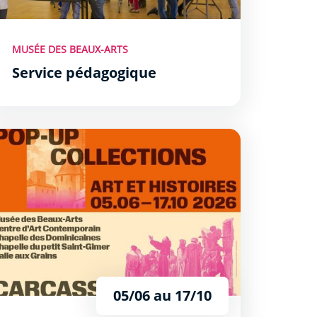
MUSÉE DES BEAUX-ARTS
Service pédagogique
op-Up Collections» : un parcours artistique inédit à Carca
05/06 au 17/10