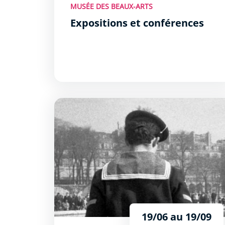
MUSÉE DES BEAUX-ARTS
Expositions et conférences
Exposition François Lartigue : Instants de Vie
19/06 au 19/09