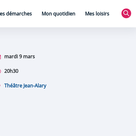
es démarches
Mon quotidien
Mes loisirs
Rec
mardi 9 mars
20h30
Théâtre Jean-Alary