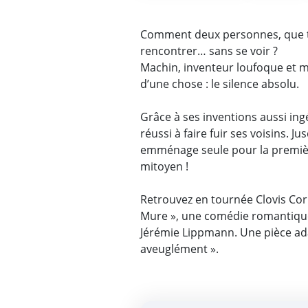
Comment deux personnes, que to
rencontrer… sans se voir ?
Machin, inventeur loufoque et 
d’une chose : le silence absolu.
Grâce à ses inventions aussi ing
réussi à faire fuir ses voisins. J
emménage seule pour la premièr
mitoyen !
Retrouvez en tournée Clovis Corn
Mure », une comédie romantique 
Jérémie Lippmann. Une pièce ad
aveuglément ».