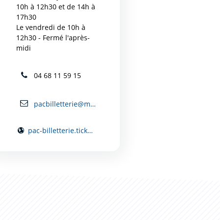
10h à 12h30 et de 14h à
17h30
Le vendredi de 10h à
12h30 - Fermé l'après-
midi
04 68 11 59 15
pacbilletterie@mairie-carcassonne.fr
pac-billetterie.tickandlive.com