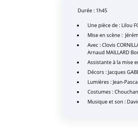
Durée : 1h45
Une pièce de : Lilou 
Mise en scène : Jér
Avec : Clovis CORNILL
Arnaud MAILLARD Bor
Assistante à la mise 
Décors : Jacques GAB
Lumières : Jean-Pasc
Costumes : Choucha
Musique et son : Dav