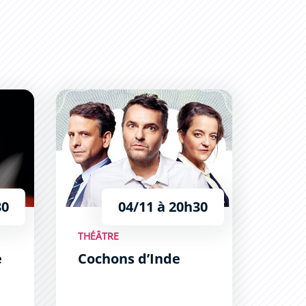
Cochons d’Inde
30
04/11 à 20h30
THÉÂTRE
e
Cochons d’Inde