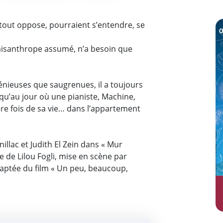
Z
ut oppose, pourraient s’entendre, se
misanthrope assumé, n’a besoin que
énieuses que saugrenues, il a toujours
usqu’au jour où une pianiste, Machine,
e fois de sa vie… dans l’appartement
illac et Judith El Zein dans « Mur
de Lilou Fogli, mise en scène par
aptée du film « Un peu, beaucoup,