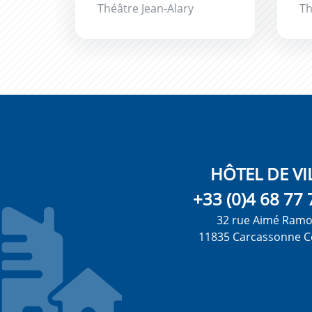
Théâtre Jean-Alary
Th
HÔTEL DE VI
+33 (0)4 68 77 
32 rue Aimé Ram
11835 Carcassonne C