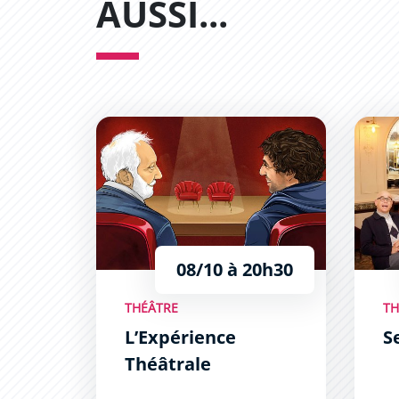
AUSSI...
L’Expérience Théâtrale
Secret
08/10 à 20h30
THÉÂTRE
TH
L’Expérience
S
Théâtrale