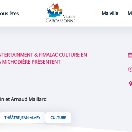
Page d'accueil
Ma ville
M
ous êtes
ENTERTAINMENT & FIMALAC CULTURE EN
A MICHODIÈRE PRÉSENTENT
Zein et Arnaud Maillard
THÉÂTRE JEAN-ALARY
CULTURE