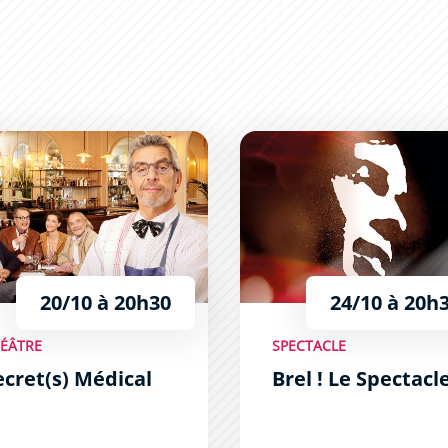
(s) Médical
Brel ! Le Spectacle
20/10 à 20h30
24/10 à 20h
ÉÂTRE
SPECTACLE
ecret(s) Médical
Brel ! Le Spectacl