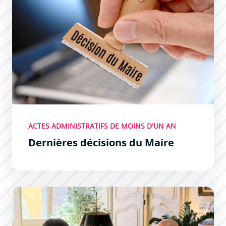
ACTES ADMINISTRATIFS DE MOINS D'UN AN
Dernières décisions du Maire
Les Permanences du Maire : un succès !