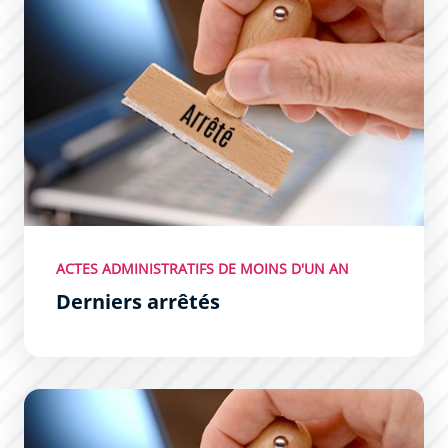
ACTES ADMINISTRATIFS DE MOINS D'UN AN
Derniers arrêtés
Dernières décisions du Maire