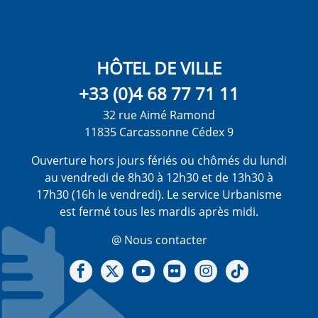
HÔTEL DE VILLE
+33 (0)4 68 77 71 11
32 rue Aimé Ramond
11835 Carcassonne Cédex 9
Ouverture hors jours fériés ou chômés du lundi
au vendredi de 8h30 à 12h30 et de 13h30 à
17h30 (16h le vendredi). Le service Urbanisme
est fermé tous les mardis après midi.
@ Nous contacter
Notre Facebook
Notre X - (twitter)
Notre chaine Youtube
Notre Gallerie sur Flickr
Notre Instagram
Notre Tiktok