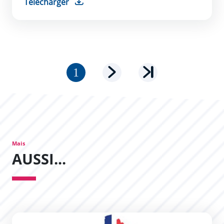
Télécharger
Pagination
Page courante
Page suivante
Dernière page
Mais
AUSSI...
Recherche des délibérations du conseil municipal