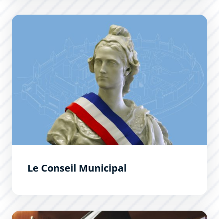
Le Conseil Municipal
Le Conseil Municipal
Location de salles : Halles Prosper Montagné