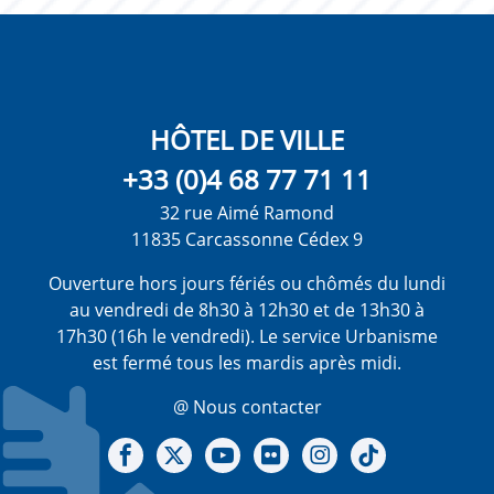
HÔTEL DE VILLE
+33 (0)4 68 77 71 11
32 rue Aimé Ramond
11835 Carcassonne Cédex 9
Ouverture hors jours fériés ou chômés du lundi
au vendredi de 8h30 à 12h30 et de 13h30 à
17h30 (16h le vendredi). Le service Urbanisme
est fermé tous les mardis après midi.
@ Nous contacter
Notre Facebook
Notre X - (twitter)
Notre chaine Youtube
Notre Gallerie sur Flickr
Notre Instagram
Notre Tiktok