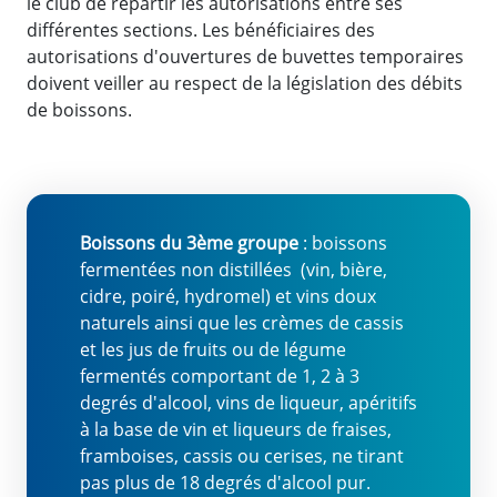
le club de répartir les autorisations entre ses
différentes sections. Les bénéficiaires des
autorisations d'ouvertures de buvettes temporaires
doivent veiller au respect de la législation des débits
de boissons.
Boissons du 3ème groupe
: boissons
fermentées non distillées (vin, bière,
cidre, poiré, hydromel) et vins doux
naturels ainsi que les crèmes de cassis
et les jus de fruits ou de légume
fermentés comportant de 1, 2 à 3
degrés d'alcool, vins de liqueur, apéritifs
à la base de vin et liqueurs de fraises,
framboises, cassis ou cerises, ne tirant
pas plus de 18 degrés d'alcool pur.