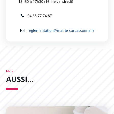
13h30 à 17h30 (16h le vendredi)
04 68 77 74 87
reglementation@mairie-carcassonne.fr
Mais
AUSSI...
Développement du réseau de chaleur en Bastide