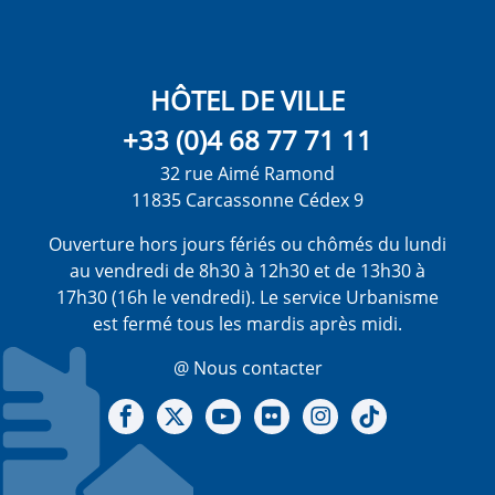
HÔTEL DE VILLE
+33 (0)4 68 77 71 11
32 rue Aimé Ramond
11835 Carcassonne Cédex 9
Ouverture hors jours fériés ou chômés du lundi
au vendredi de 8h30 à 12h30 et de 13h30 à
17h30 (16h le vendredi). Le service Urbanisme
est fermé tous les mardis après midi.
@ Nous contacter
Notre Facebook
Notre X - (twitter)
Notre chaine Youtube
Notre Gallerie sur Flickr
Notre Instagram
Notre Tiktok