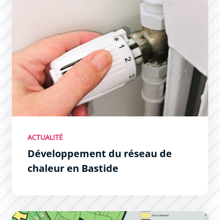
ACTUALITÉ
Développement du réseau de
chaleur en Bastide
Révision allégée No 1 du Plan Local d&#039;Urbanisme