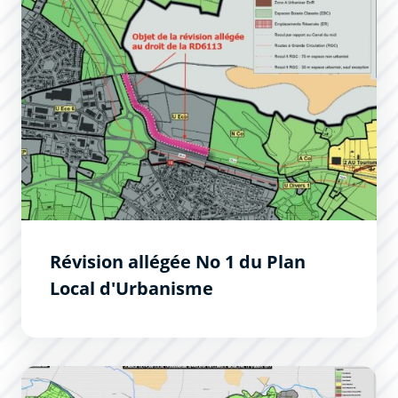
Révision allégée No 1 du Plan
Local d'Urbanisme
Les évolutions du Plan Local d&#039;Urbanisme