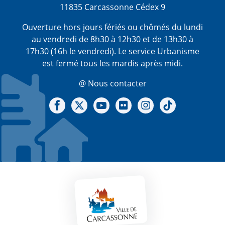
11835 Carcassonne Cédex 9
Ouverture hors jours fériés ou chômés du lundi
au vendredi de 8h30 à 12h30 et de 13h30 à
17h30 (16h le vendredi). Le service Urbanisme
est fermé tous les mardis après midi.
@ Nous contacter
Notre Facebook
Notre X - (twitter)
Notre chaine Youtube
Notre Gallerie sur Flickr
Notre Instagram
Notre Tiktok
Mentions légales