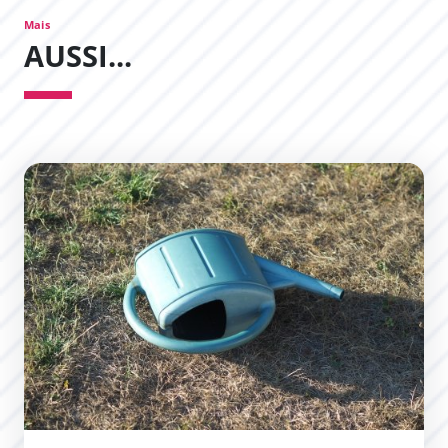
Mais
AUSSI...
Préservation de la ressource en eau : des mesures de li