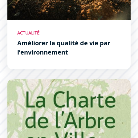
ACTUALITÉ
Améliorer la qualité de vie par
l’environnement
La charte de l&#039;arbre