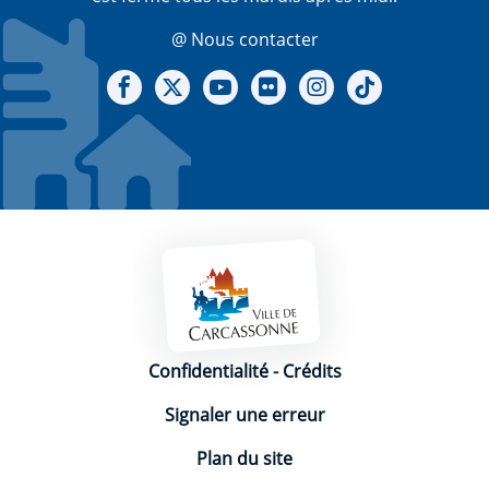
@ Nous contacter
Notre Facebook
Notre X - (twitter)
Notre chaine Youtube
Notre Gallerie sur Flickr
Notre Instagram
Notre Tiktok
Mentions légales
Confidentialité
-
Crédits
Signaler une erreur
Plan du site