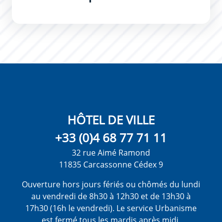
HÔTEL DE VILLE
+33 (0)4 68 77 71 11
32 rue Aimé Ramond
11835 Carcassonne Cédex 9
Ouverture hors jours fériés ou chômés du lundi
au vendredi de 8h30 à 12h30 et de 13h30 à
17h30 (16h le vendredi). Le service Urbanisme
est fermé tous les mardis après midi.