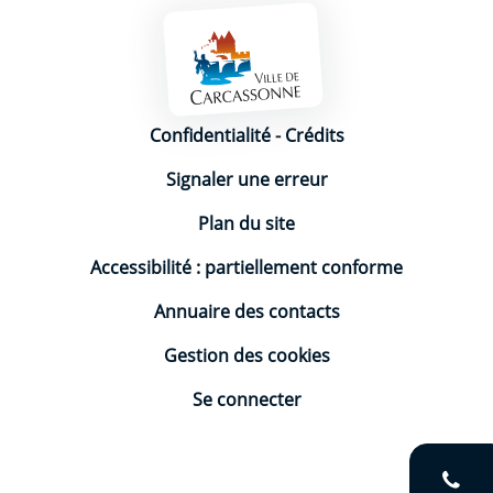
Mentions légales
Confidentialité
-
Crédits
Signaler une erreur
Plan du site
Accessibilité : partiellement conforme
Annuaire des contacts
Gestion des cookies
Se connecter
V