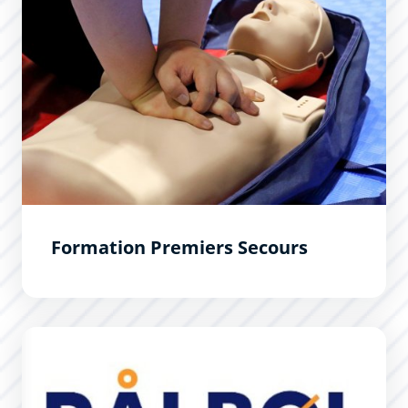
Formation Premiers Secours
RALBOL : Le guide de l&#039;étudiant