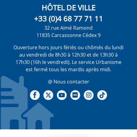
HÔTEL DE VILLE
+33 (0)4 68 77 71 11
32 rue Aimé Ramond
11835 Carcassonne Cédex 9
Ouverture hors jours fériés ou chômés du lundi
au vendredi de 8h30 à 12h30 et de 13h30 à
17h30 (16h le vendredi). Le service Urbanisme
est fermé tous les mardis après midi.
@ Nous contacter
Notre Facebook
Notre X - (twitter)
Notre chaine Youtube
Notre Gallerie sur Flickr
Notre Instagram
Notre Tiktok