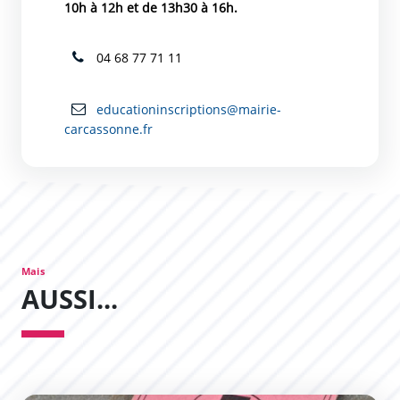
10h à 12h et de 13h30 à 16h.
04 68 77 71 11
educationinscriptions@mairie-
carcassonne.fr
Mais
AUSSI...