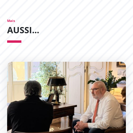
Mais
AUSSI...
Les Permanences du Maire : un succès !