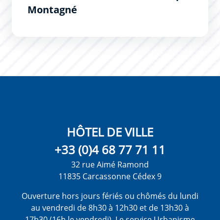
Montagné
HÔTEL DE VILLE
+33 (0)4 68 77 71 11
32 rue Aimé Ramond
11835 Carcassonne Cédex 9
Ouverture hors jours fériés ou chômés du lundi
au vendredi de 8h30 à 12h30 et de 13h30 à
17h30 (16h le vendredi). Le service Urbanisme