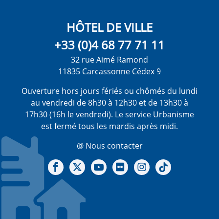
HÔTEL DE VILLE
+33 (0)4 68 77 71 11
32 rue Aimé Ramond
11835 Carcassonne Cédex 9
Ouverture hors jours fériés ou chômés du lundi
au vendredi de 8h30 à 12h30 et de 13h30 à
17h30 (16h le vendredi). Le service Urbanisme
est fermé tous les mardis après midi.
@ Nous contacter
Notre Facebook
Notre X - (twitter)
Notre chaine Youtube
Notre Gallerie sur Flickr
Notre Instagram
Notre Tiktok