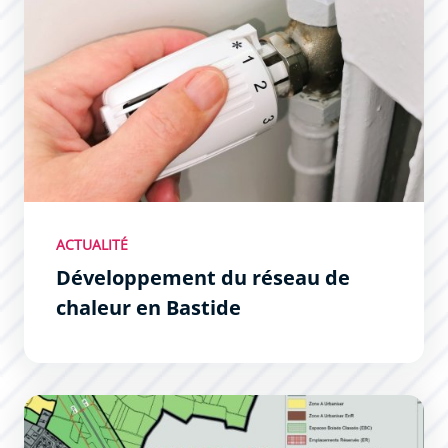
ACTUALITÉ
Développement du réseau de
chaleur en Bastide
Révision allégée No 1 du Plan Local d&#039;Urbanisme