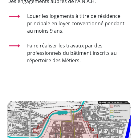
Des engagements auprès de l’A.N.A.H.
Louer les logements à titre de résidence
principale en loyer conventionné pendant
au moins 9 ans.
Faire réaliser les travaux par des
professionnels du bâtiment inscrits au
répertoire des Métiers.
Zoom de l'image