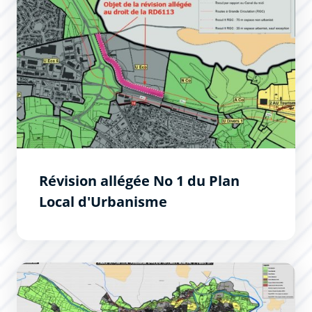
Révision allégée No 1 du Plan
Local d'Urbanisme
Les évolutions du Plan Local d&#039;Urbanisme