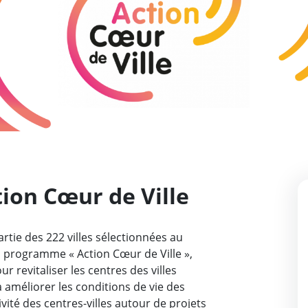
on Cœur de Ville
rtie des 222 villes sélectionnées au
u programme « Action Cœur de Ville »,
ur revitaliser les centres des villes
améliorer les conditions de vie des
ivité des centres-villes autour de projets