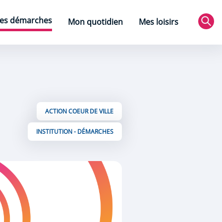
es démarches
Mon quotidien
Mes loisirs
Rec
ACTION COEUR DE VILLE
INSTITUTION - DÉMARCHES