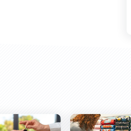
des disponibles
Carte des commerces de la 