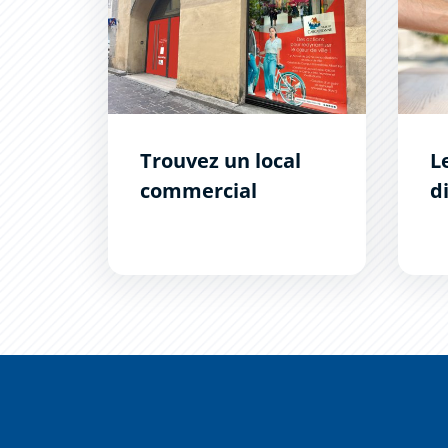
Trouvez un local
L
commercial
d