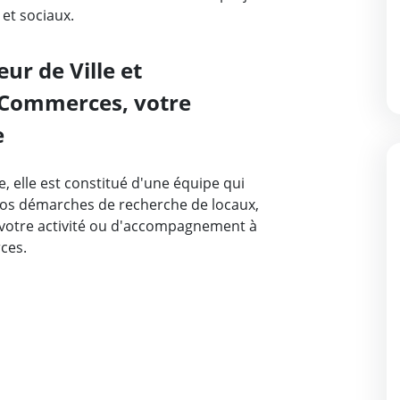
et sociaux.
ur de Ville et
Commerces, votre
e
e, elle est constitué d'une équipe qui
os démarches de recherche de locaux,
e votre activité ou d'accompagnement à
ces.