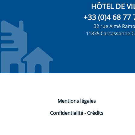
HÔTEL DE VI
+33 (0)4 68 77 
32 rue Aimé Ram
11835 Carcassonne C
Mentions légales
Confidentialité
-
Crédits