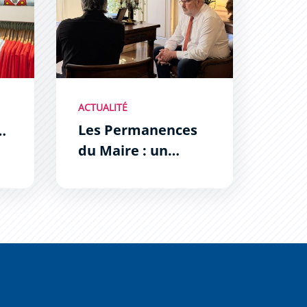
ACTUALITÉ
Les Permanences
du Maire : un
succès !