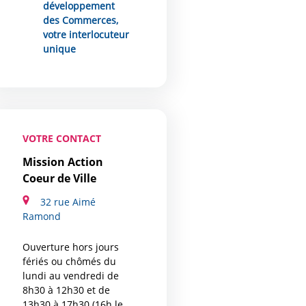
développement
des Commerces,
votre interlocuteur
unique
VOTRE CONTACT
Mission Action
Coeur de Ville
32 rue Aimé
Ramond
Ouverture hors jours
fériés ou chômés du
lundi au vendredi de
8h30 à 12h30 et de
13h30 à 17h30 (16h le