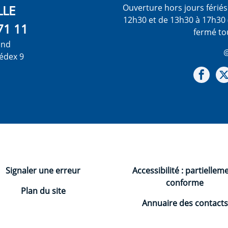
LLE
Ouverture hors jours férié
12h30 et de 13h30 à 17h30 
71 11
fermé to
ond
@
édex 9
Not
Signaler une erreur
Accessibilité : partiellem
conforme
Plan du site
Annuaire des contacts