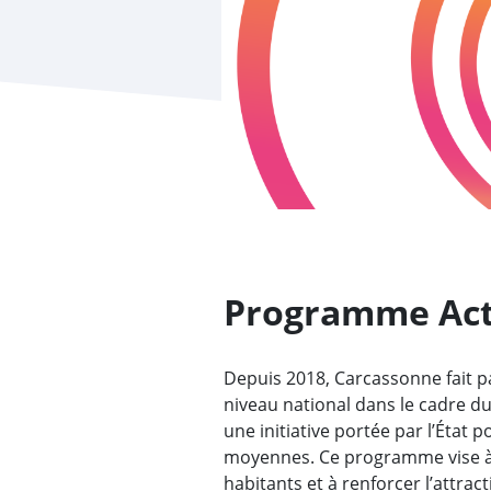
Programme Acti
Depuis 2018, Carcassonne fait pa
niveau national dans le cadre d
une initiative portée par l’État po
moyennes. Ce programme vise à 
habitants et à renforcer l’attract