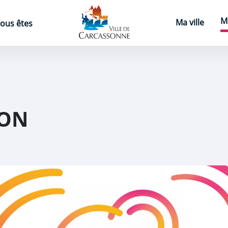
Page d'accueil
M
Ma ville
ous êtes
ION