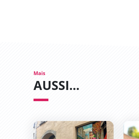
Mais
AUSSI...
Trouvez un local commercial
Les ai