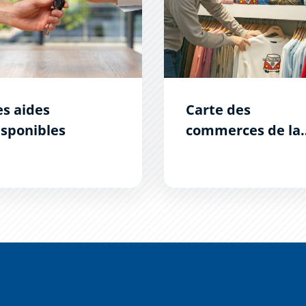
es aides
Carte des
isponibles
commerces de la
Bastide