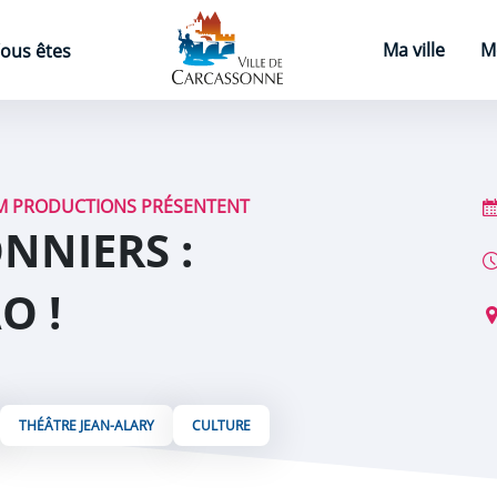
Page d'accueil
Ma ville
M
ous êtes
JM PRODUCTIONS PRÉSENTENT
NNIERS :
O !
THÉÂTRE JEAN-ALARY
CULTURE