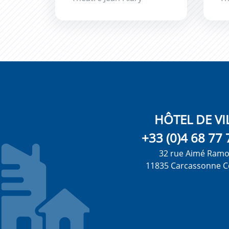
HÔTEL DE VI
+33 (0)4 68 77 
32 rue Aimé Ram
11835 Carcassonne C