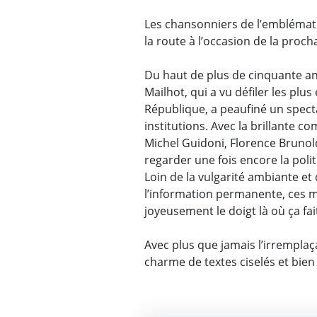
Les chansonniers de l’embléma
la route à l’occasion de la proch
Du haut de plus de cinquante an
Mailhot, qui a vu défiler les plu
République, a peaufiné un spectac
institutions. Avec la brillante 
Michel Guidoni, Florence Brunold
regarder une fois encore la poli
Loin de la vulgarité ambiante e
l’information permanente, ces 
joyeusement le doigt là où ça fai
Avec plus que jamais l’irremplaç
charme de textes ciselés et bien 