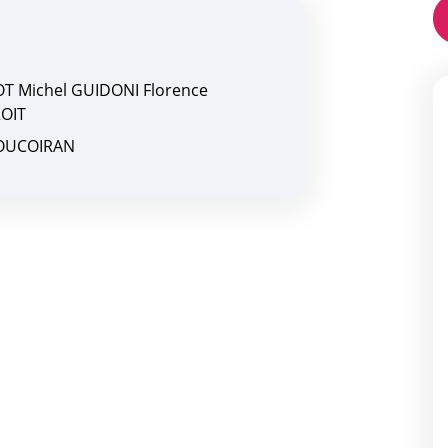
OT Michel GUIDONI Florence
ROIT
 BOUCOIRAN