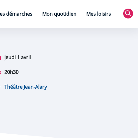
es démarches
Mon quotidien
Mes loisirs
Rec
jeudi 1 avril
20h30
Théâtre Jean-Alary