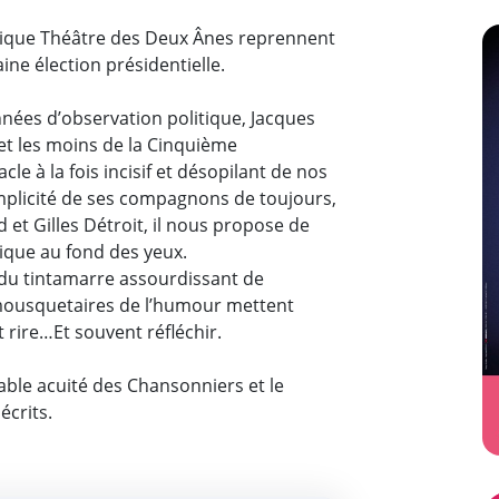
Z
tique Théâtre des Deux Ânes reprennent
aine élection présidentielle.
nées d’observation politique, Jacques
s et les moins de la Cinquième
le à la fois incisif et désopilant de nos
complicité de ses compagnons de toujours,
 et Gilles Détroit, il nous propose de
tique au fond des yeux.
t du tintamarre assourdissant de
mousquetaires de l’humour mettent
t rire…Et souvent réfléchir.
able acuité des Chansonniers et le
écrits.