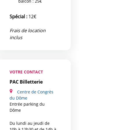
balcon : 25€
Spécial :
12€
Frais de location
inclus
VOTRE CONTACT
PAC Billetterie
Centre de Congrès
du Dôme
Entrée parking du
Dôme
Du lundi au jeudi de
10h à 12h30 et de 14h à