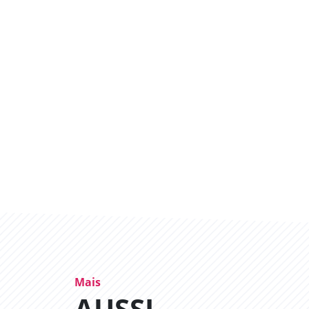
Mais
AUSSI...