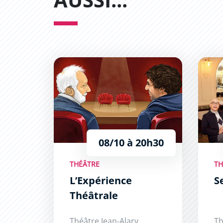
L’Expérience Théâtrale
Secret
08/10 à 20h30
THÉÂTRE
TH
L’Expérience
S
Théâtrale
Théâtre Jean-Alary
Th