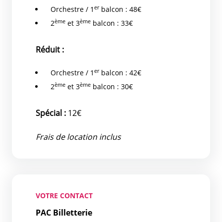
er
Orchestre / 1
balcon : 48€
ème
ème
2
et 3
balcon : 33€
Réduit :
er
Orchestre / 1
balcon : 42€
ème
ème
2
et 3
balcon : 30€
Spécial :
12€
Frais de location inclus
VOTRE CONTACT
PAC Billetterie