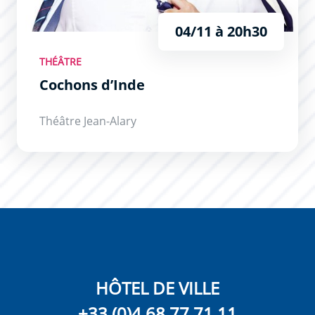
04/11 à 20h30
THÉÂTRE
Cochons d’Inde
Théâtre Jean-Alary
HÔTEL DE VILLE
+33 (0)4 68 77 71 11