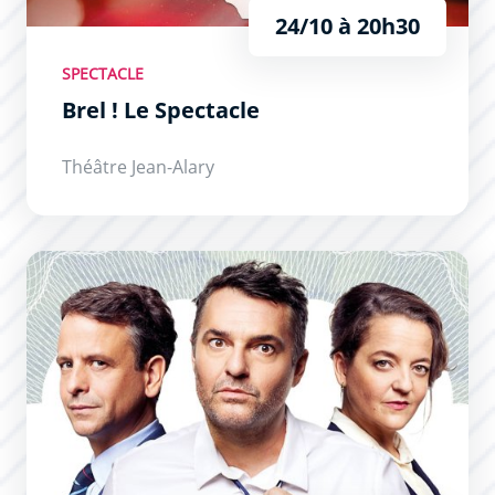
24/10 à 20h30
SPECTACLE
Brel ! Le Spectacle
Théâtre Jean-Alary
Cochons d’Inde