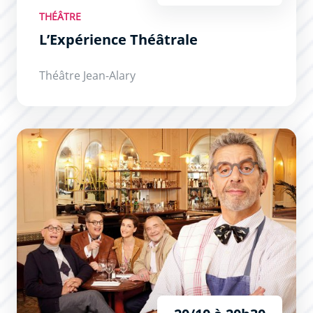
THÉÂTRE
L’Expérience Théâtrale
Théâtre Jean-Alary
Secret(s) Médical