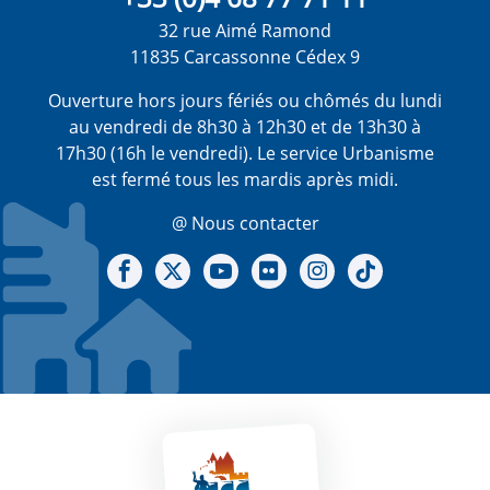
32 rue Aimé Ramond
11835 Carcassonne Cédex 9
Ouverture hors jours fériés ou chômés du lundi
au vendredi de 8h30 à 12h30 et de 13h30 à
17h30 (16h le vendredi). Le service Urbanisme
est fermé tous les mardis après midi.
@ Nous contacter
Notre Facebook
Notre X - (twitter)
Notre chaine Youtube
Notre Gallerie sur Flickr
Notre Instagram
Notre Tiktok