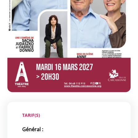
TARIF(S)
Général :