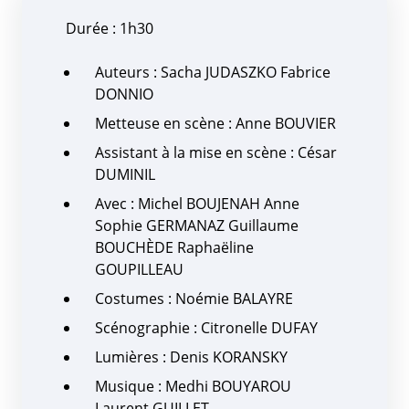
Durée : 1h30
Auteurs : Sacha JUDASZKO Fabrice
DONNIO
Metteuse en scène : Anne BOUVIER
Assistant à la mise en scène : César
DUMINIL
Avec : Michel BOUJENAH Anne
Sophie GERMANAZ Guillaume
BOUCHÈDE Raphaëline
GOUPILLEAU
Costumes : Noémie BALAYRE
Scénographie : Citronelle DUFAY
Lumières : Denis KORANSKY
Musique : Medhi BOUYAROU
Laurent GUILLET