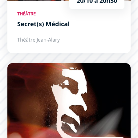
20/10 à 20h30
THÉÂTRE
Secret(s) Médical
Théâtre Jean-Alary
Brel ! Le Spectacle