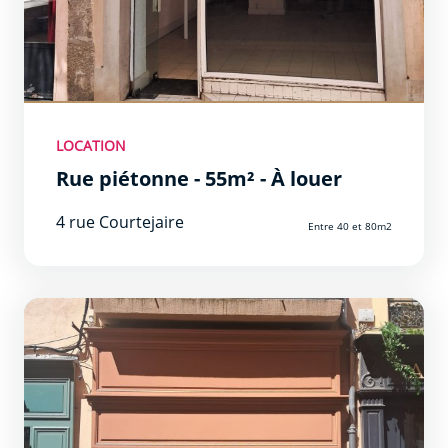
LOCATION
Rue piétonne - 55m² - À louer
4 rue Courtejaire
Entre 40 et 80m2
Plus de 150m2 A rénover