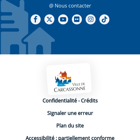
@ Nous contacter
Notre Facebook
Notre X - (twitter)
Notre chaine Youtube
Notre Gallerie sur Flickr
Notre Instagram
Notre Tiktok
Mentions légales
Confidentialité
-
Crédits
Signaler une erreur
Plan du site
Accessibilité : partiellement conforme