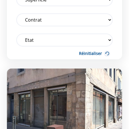
Réinitialiser
Entre 40 et 80m2 Prêt à l&#039;emploi