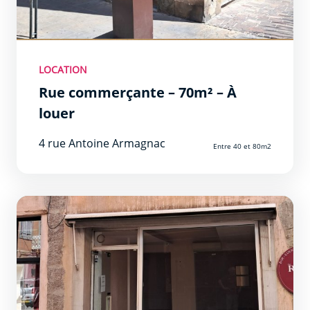
LOCATION
Rue commerçante – 70m² – À
louer
4 rue Antoine Armagnac
Entre 40 et 80m2
Entre 40 et 80m2 Prêt à l&#039;emploi