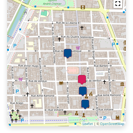
Leaflet
| ©
OpenStreetMap