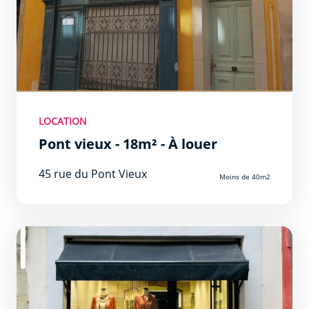
LOCATION
Pont vieux - 18m² - À louer
45 rue du Pont Vieux
Moins de 40m2
Entre 40 et 80m2 Prêt à l&#039;emploi