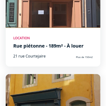
LOCATION
Rue piétonne - 189m² - À louer
21 rue Courtejaire
Plus de 150m2
Moins de 40m2 Prêt à l&#039;emploi