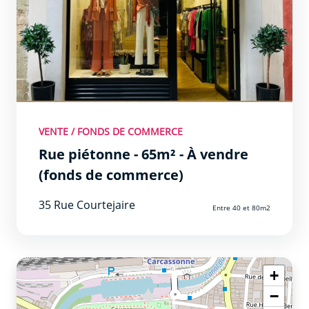
VENTE / FONDS DE COMMERCE
Rue piétonne - 65m² - À vendre
(fonds de commerce)
35 Rue Courtejaire
Entre 40 et 80m2
+
−