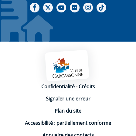
Notre Facebook
Notre X - (twitter)
Notre chaine Youtube
Notre Gallerie sur Flickr
Notre Instagram
Notre Tiktok
Mentions légales
Confidentialité
-
Crédits
Signaler une erreur
Plan du site
Accessibilité : partiellement conforme
Annuaire des contacts