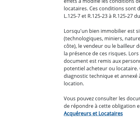
effets a modifié les conditions 
locataires. Ces conditions sont dé
L.125-7 et R.125-23 à R.125-27 d
Lorsqu'un bien immobilier est s
(technologiques, miniers, nature
côte), le vendeur ou le bailleur 
la présence de ces risques. Lors
document est remis aux personne
potentiel acheteur ou locataire
diagnostic technique et annexé à
location.
Vous pouvez consulter les docu
de répondre à cette obligation e
Acquéreurs et Locataires