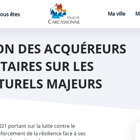
Page d'accueil
Ma ville
M
ous êtes
ON DES ACQUÉREURS
TAIRES SUR LES
TURELS MAJEURS
21 portant sur la lutte contre le
forcement de la résilience face à ses