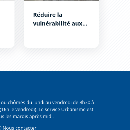
Réduire la
vulnérabilité aux
inondations
s ou chômés du lundi au vendredi de 8h30 à
(16h le vendredi). Le service Urbanisme est
us les mardis après midi.
 Nous contacter