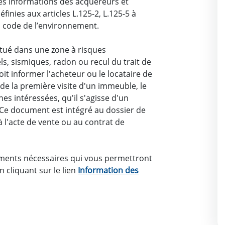
des informations des acquéreurs et
finies aux articles L.125-2, L.125-5 à
u code de l’environnement.
itué dans une zone à risques
ls, sismiques, radon ou recul du trait de
doit informer l'acheteur ou le locataire de
 de la première visite d'un immeuble, le
s intéressées, qu'il s'agisse d'un
. Ce document est intégré au dossier de
 l'acte de vente ou au contrat de
ments nécessaires qui vous permettront
n cliquant sur le lien
Information des