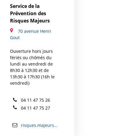
Service de la
Prévention des
Risques Majeurs
70 avenue Henri
Gout
Ouverture hors jours
fériés ou chômés du
lundi au vendredi de
8h30 à 12h30 et de
13h30 à 17h30 (16h le
vendredi)
04 11 47 75 26
04 11 47 75 27
risques.majeurs@mairie-carcassonne.fr