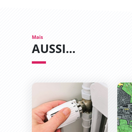
Mais
AUSSI...
Développement du réseau de chaleur en Bas
Révisi