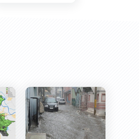
cal d&#039;Urbanisme
Réduire la vulnérabilité aux inondations