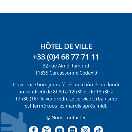
HÔTEL DE VILLE
+33 (0)4 68 77 71 11
32 rue Aimé Ramond
11835 Carcassonne Cédex 9
Ouverture hors jours fériés ou chômés du lundi
au vendredi de 8h30 à 12h30 et de 13h30 à
17h30 (16h le vendredi). Le service Urbanisme
est fermé tous les mardis après midi.
@ Nous contacter
Notre Facebook
Notre X - (twitter)
Notre chaine Youtube
Notre Gallerie sur Flickr
Notre Instagram
Notre Tiktok