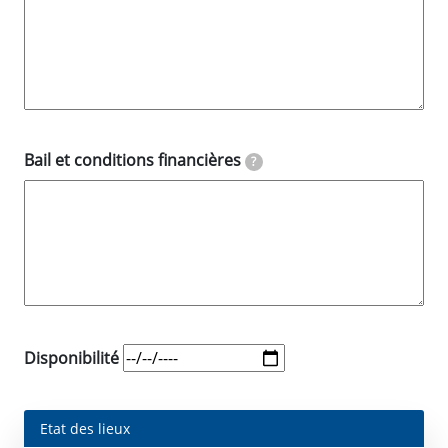
Bail et conditions financières
?
Disponibilité
Etat des lieux