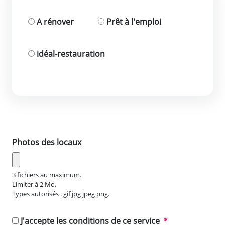
A rénover
Prêt à l'emploi
idéal-restauration
Photos des locaux
3 fichiers au maximum.
Limiter à 2 Mo.
Types autorisés : gif jpg jpeg png.
J'accepte les conditions de ce service