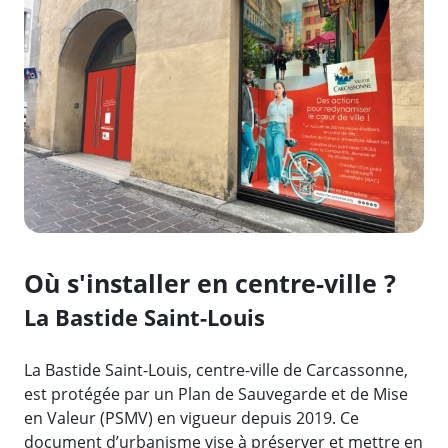
Où s'installer en centre-ville ?
La Bastide Saint-Louis
La Bastide Saint-Louis, centre-ville de Carcassonne,
est protégée par un Plan de Sauvegarde et de Mise
en Valeur (PSMV) en vigueur depuis 2019. Ce
document d’urbanisme vise à préserver et mettre en