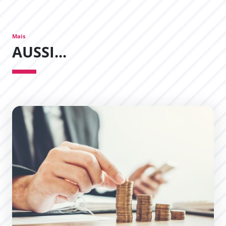
Mais
AUSSI...
Un budget responsable et exigeant pour Carcassonne