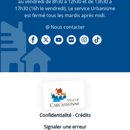
au vendredi de 8h30 à 12h30 et de 13h30 à
17h30 (16h le vendredi). Le service Urbanisme
est fermé tous les mardis après midi.
@ Nous contacter
Notre Facebook
Notre X - (twitter)
Notre chaine Youtube
Notre Gallerie sur Flickr
Notre Instagram
Notre Tiktok
Mentions légales
Confidentialité
-
Crédits
Signaler une erreur