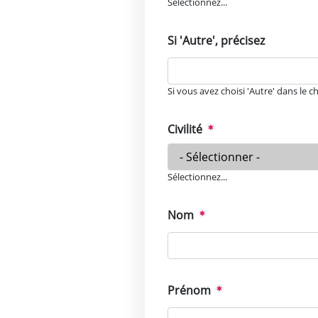
Sélectionnez...
Si 'Autre', précisez
Si vous avez choisi 'Autre' dans le c
Civilité
Sélectionnez...
Nom
Prénom