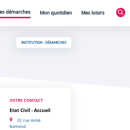
es démarches
Mon quotidien
Mes loisirs
Rec
INSTITUTION - DÉMARCHES
VOTRE CONTACT
Etat Civil - Accueil
32 rue Aimé
Ramond