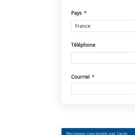
Pays
Téléphone
Courriel
Personne concernée par l'acte