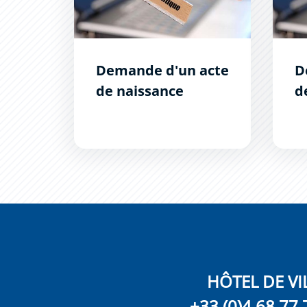
Demande d'un acte
D
de naissance
d
HÔTEL DE VI
+33 (0)4 68 77 