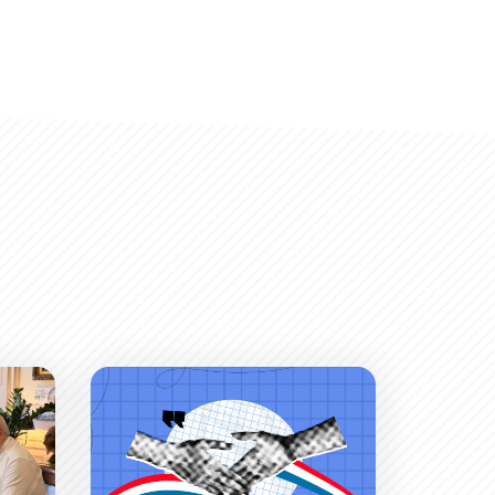
 un succès !
Permanences du Maire