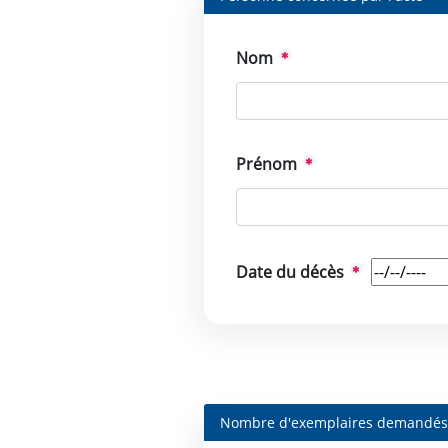
Nom
Prénom
Date du décès
Nombre d'exemplaires demandé