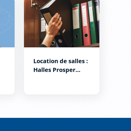
Location de salles : Halles Prosper Montagné
Location de salles :
Halles Prosper
Montagné