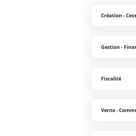
Création - Ces
Gestion - Fina
Fiscalité
Vente - Comm