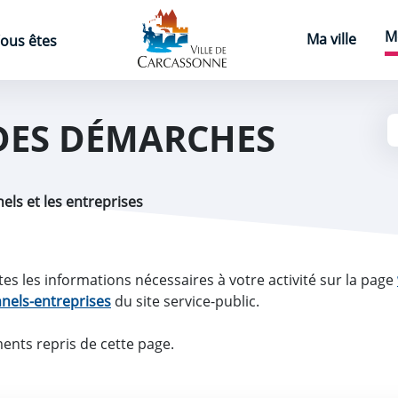
Page d'accueil
M
Ma ville
ous êtes
DES DÉMARCHES
els et les entreprises
es les informations nécessaires à votre activité sur la page
nnels-entreprises
du site service-public.
ents repris de cette page.