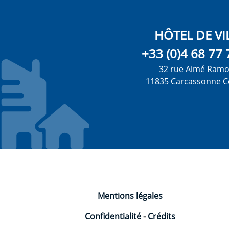
HÔTEL DE VI
+33 (0)4 68 77 
32 rue Aimé Ram
11835 Carcassonne C
Mentions légales
Confidentialité
-
Crédits