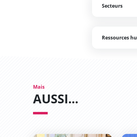
Secteurs
Ressources h
Mais
AUSSI...