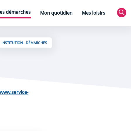
es démarches
Mon quotidien
Mes loisirs
Rec
INSTITUTION - DÉMARCHES
www.service-