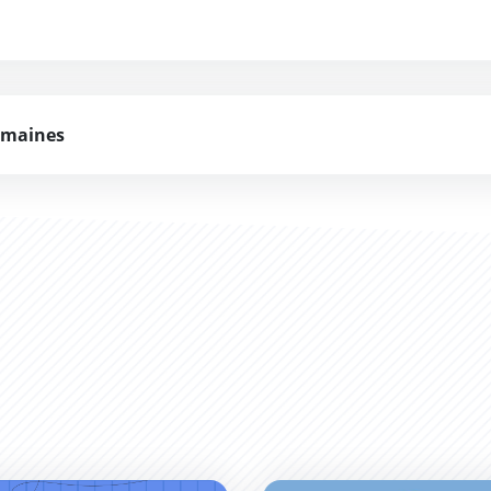
umaines