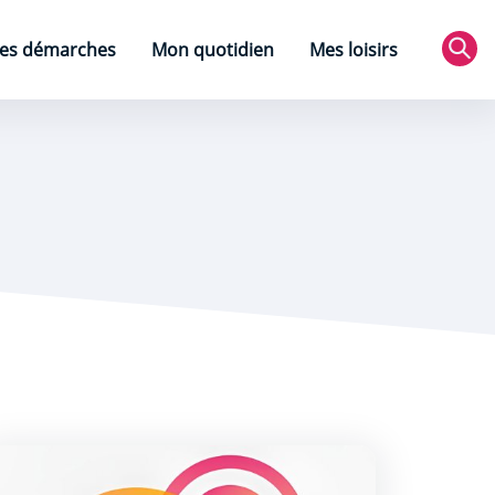
es démarches
Mon quotidien
Mes loisirs
Rec
résentation