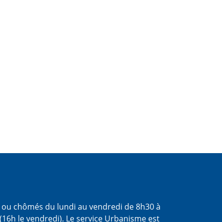
s ou chômés du lundi au vendredi de 8h30 à
(16h le vendredi). Le service Urbanisme est