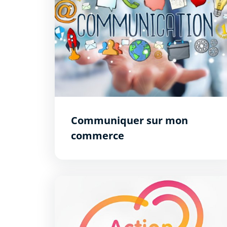
Communiquer sur mon
commerce
Bourse à l&#039;immobilier