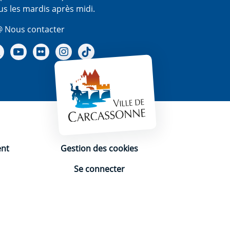
us les mardis après midi.
 Nous contacter
re Facebook
Notre X - (twitter)
Notre chaine Youtube
Notre Gallerie sur Flickr
Notre Instagram
Notre Tiktok
ent
Gestion des cookies
Se connecter