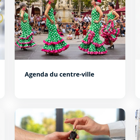
Agenda du centre-ville
Les aides disponibles
T