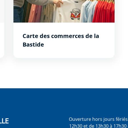
Carte des commerces de la
Bastide
LLE
Ouverture hors jours férié
12h30 et de 13h30 à 17h30 