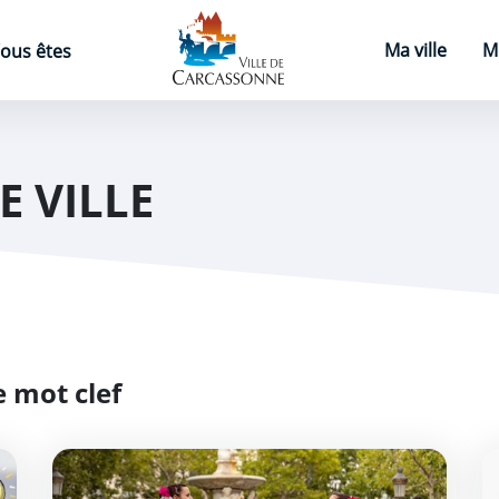
Page d'accueil
Ma ville
M
ous êtes
E VILLE
 mot clef
Agenda du centre-ville
P