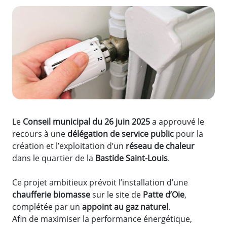
Zoom de l'image
Le
Conseil municipal du 26 juin 2025
a approuvé le
recours à une
délégation de service public
pour la
création et l’exploitation d’un
réseau de chaleur
dans le quartier de la
Bastide Saint-Louis
.
Ce projet ambitieux prévoit l’installation d’une
chaufferie biomasse
sur le site de
Patte d’Oie
,
complétée par un
appoint au gaz naturel
.
Afin de maximiser la performance énergétique,