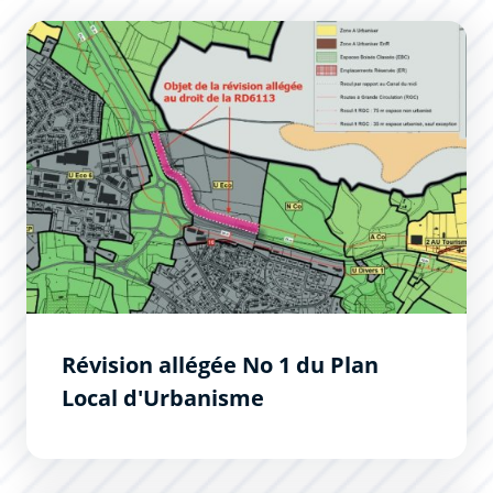
Révision allégée No 1 du Plan Local d&#039;Urbanisme
Révision allégée No 1 du Plan
Local d'Urbanisme