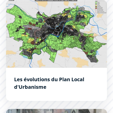
Les évolutions du Plan Local d&#039;Urbanisme
Les évolutions du Plan Local
d'Urbanisme
Réduire la vulnérabilité aux inondations