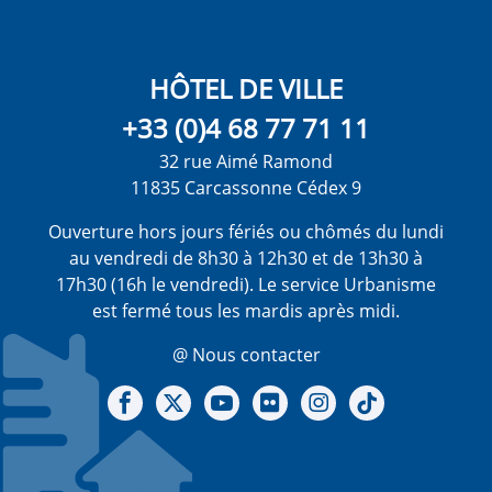
HÔTEL DE VILLE
+33 (0)4 68 77 71 11
32 rue Aimé Ramond
11835 Carcassonne Cédex 9
Ouverture hors jours fériés ou chômés du lundi
au vendredi de 8h30 à 12h30 et de 13h30 à
17h30 (16h le vendredi). Le service Urbanisme
est fermé tous les mardis après midi.
@ Nous contacter
Notre Facebook
Notre X - (twitter)
Notre chaine Youtube
Notre Gallerie sur Flickr
Notre Instagram
Notre Tiktok