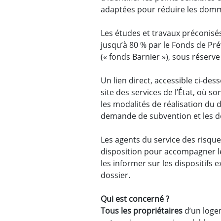
adaptées pour réduire les domm
Les études et travaux préconisé
jusqu’à 80 % par le Fonds de Pr
(« fonds Barnier »), sous réserve d
Un lien direct, accessible ci-de
site des services de l’État, où s
les modalités de réalisation du d
demande de subvention et les d
Les agents du service des risqu
disposition pour accompagner l
les informer sur les dispositifs e
dossier.
Qui est concerné ?
Tous les propriétaires
d’un loge