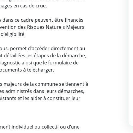
ages en cas de crue.
s dans ce cadre peuvent être financés
évention des Risques Naturels Majeurs
’éligibilité.
ssous, permet d’accéder directement au
ont détaillées les étapes de la démarche,
iagnostic ainsi que le formulaire de
ocuments à télécharger.
es majeurs de la commune se tiennent à
es administrés dans leurs démarches,
xistants et les aider à constituer leur
ment individuel ou collectif ou d’une