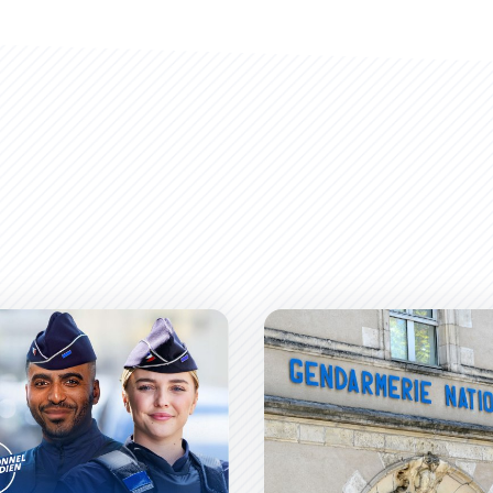
ice Nationale recrute dans la Zone Sud
Une nouvelle caserne de ge