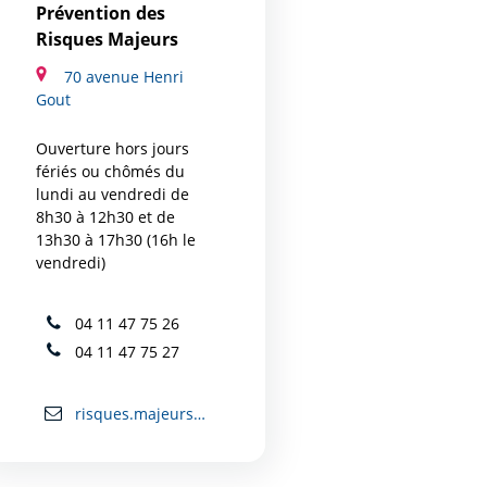
Prévention des
Risques Majeurs
70 avenue Henri
Gout
Ouverture hors jours
fériés ou chômés du
lundi au vendredi de
8h30 à 12h30 et de
13h30 à 17h30 (16h le
vendredi)
04 11 47 75 26
04 11 47 75 27
risques.majeurs@mairie-carcassonne.fr