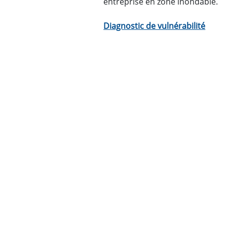
entreprise en zone inondable.
Diagnostic de vulnérabilité