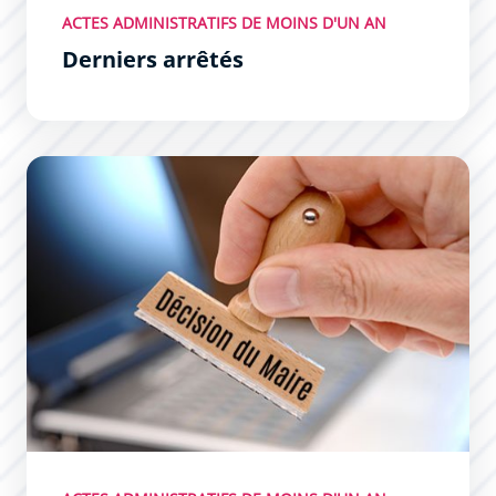
ACTES ADMINISTRATIFS DE MOINS D'UN AN
Derniers arrêtés
Dernières décisions du Maire