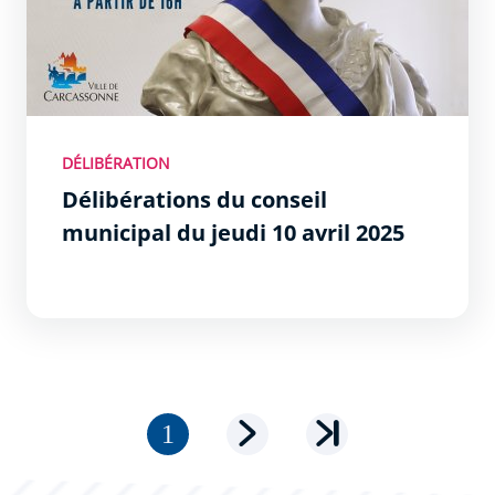
DÉLIBÉRATION
Délibérations du conseil
municipal du jeudi 10 avril 2025
Pagination
Page courante
Page suivante
Dernière page