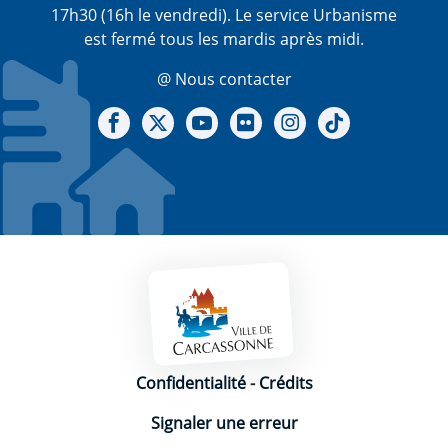
17h30 (16h le vendredi). Le service Urbanisme
est fermé tous les mardis après midi.
@ Nous contacter
Notre Facebook
Notre X - (twitter)
Notre chaine Youtube
Notre Gallerie sur Flickr
Notre Instagram
Notre Tiktok
Mentions légales
Confidentialité
-
Crédits
Signaler une erreur