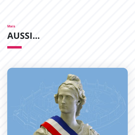
Mais
AUSSI...
Le Conseil Municipal