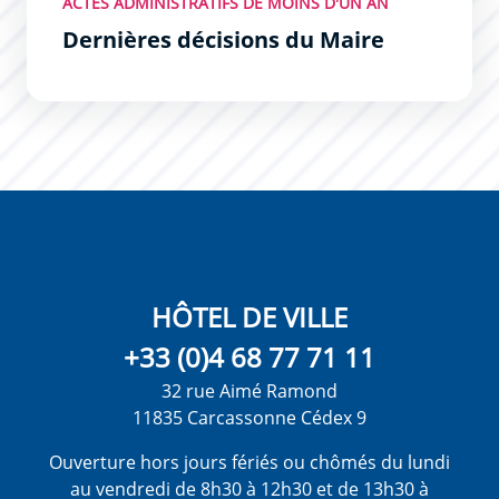
ACTES ADMINISTRATIFS DE MOINS D'UN AN
Dernières décisions du Maire
HÔTEL DE VILLE
+33 (0)4 68 77 71 11
32 rue Aimé Ramond
11835 Carcassonne Cédex 9
Ouverture hors jours fériés ou chômés du lundi
au vendredi de 8h30 à 12h30 et de 13h30 à