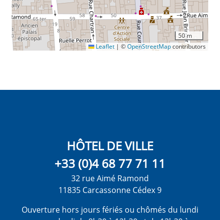
50 m
Leaflet
|
©
OpenStreetMap
contributors
HÔTEL DE VILLE
+33 (0)4 68 77 71 11
32 rue Aimé Ramond
11835 Carcassonne Cédex 9
Ouverture hors jours fériés ou chômés du lundi