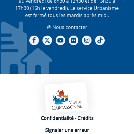
au vendredi de 8h30 à 12h30 et de 13h30 à
17h30 (16h le vendredi). Le service Urbanisme
est fermé tous les mardis après midi.
@ Nous contacter
Notre Facebook
Notre X - (twitter)
Notre chaine Youtube
Notre Gallerie sur Flickr
Notre Instagram
Notre Tiktok
Mentions légales
Confidentialité
-
Crédits
Signaler une erreur