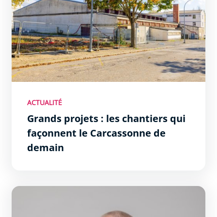
ACTUALITÉ
Grands projets : les chantiers qui
façonnent le Carcassonne de
demain
Entretien avec Christophe Barthès, maire de Carcasson