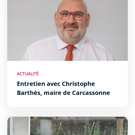
ACTUALITÉ
Entretien avec Christophe
Barthès, maire de Carcassonne
Du nouveau dans les écoles de Carcassonne : les îlots d