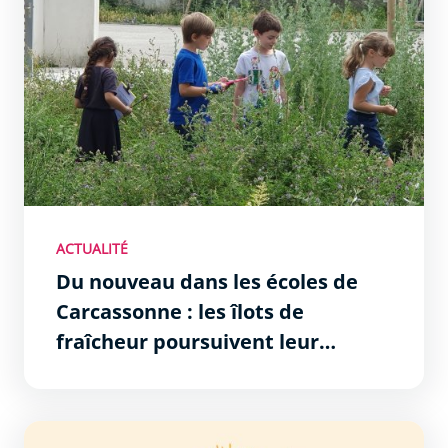
ACTUALITÉ
Du nouveau dans les écoles de
Carcassonne : les îlots de
fraîcheur poursuivent leur
déploiement
Été à Carcassonne !