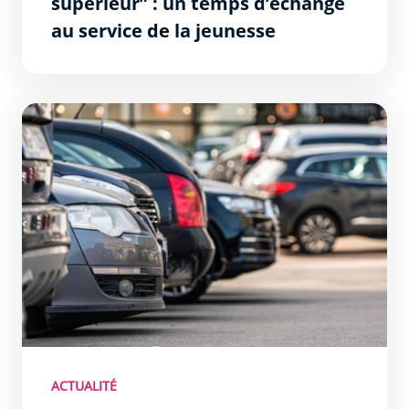
supérieur” : un temps d’échange
au service de la jeunesse
Parkings aériens : maintenant gratuit les samedi matins 
ACTUALITÉ