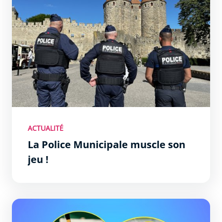
ACTUALITÉ
La Police Municipale muscle son
jeu !
Des stages multi-sports pour vos enfants !