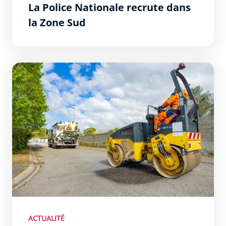
La Police Nationale recrute dans
la Zone Sud
Nettoyage des hameaux et quartier de la Ville
ACTUALITÉ