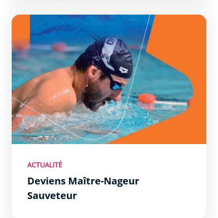
Deviens Maître-Nageur Sauveteur
ACTUALITÉ
Deviens Maître-Nageur
Sauveteur