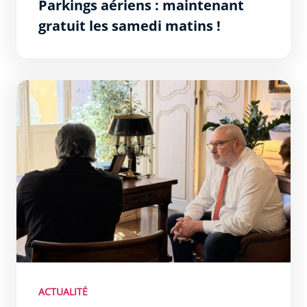
Parkings aériens : maintenant
gratuit les samedi matins !
Les Permanences du Maire : un succès !
ACTUALITÉ