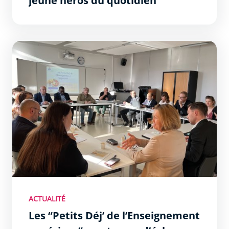
jeune héros du quotidien
Les “Petits Déj’ de l’Enseignement supérieur” : un temps
ACTUALITÉ
Les “Petits Déj’ de l’Enseignement