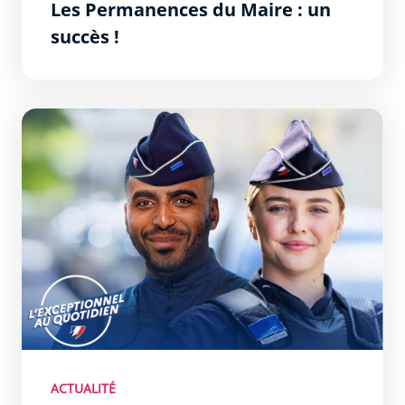
Les Permanences du Maire : un
succès !
La Police Nationale recrute dans la Zone Sud
ACTUALITÉ