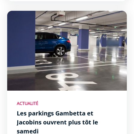
Les parkings Gambetta et Jacobins ouvrent plus tôt le s
ACTUALITÉ
Les parkings Gambetta et
Jacobins ouvrent plus tôt le
samedi