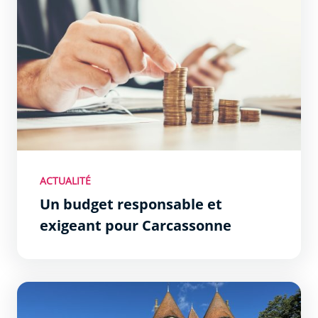
ACTUALITÉ
Un budget responsable et
exigeant pour Carcassonne
La Police Municipale muscle son jeu !