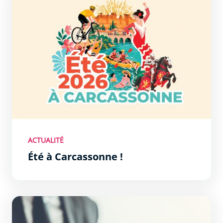
ACTUALITÉ
Été à Carcassonne !
Un budget responsable et exigeant pour Carcassonne