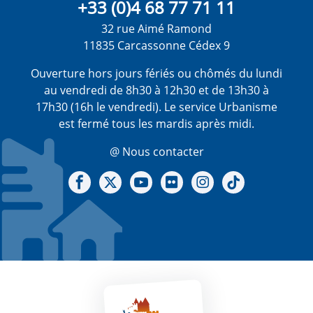
+33 (0)4 68 77 71 11
32 rue Aimé Ramond
11835 Carcassonne Cédex 9
Ouverture hors jours fériés ou chômés du lundi
au vendredi de 8h30 à 12h30 et de 13h30 à
17h30 (16h le vendredi). Le service Urbanisme
est fermé tous les mardis après midi.
@ Nous contacter
Notre Facebook
Notre X - (twitter)
Notre chaine Youtube
Notre Gallerie sur Flickr
Notre Instagram
Notre Tiktok