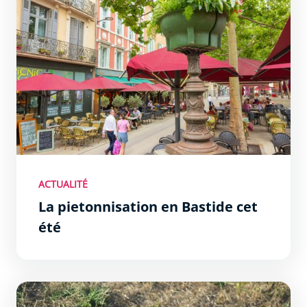
ACTUALITÉ
La pietonnisation en Bastide cet
été
Préservation de la ressource en eau : des mesures de li