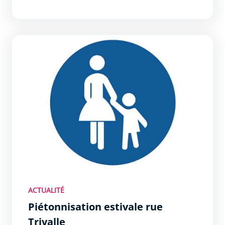
Piétonnisation estivale rue Trivalle
ACTUALITÉ
Piétonnisation estivale rue
Trivalle