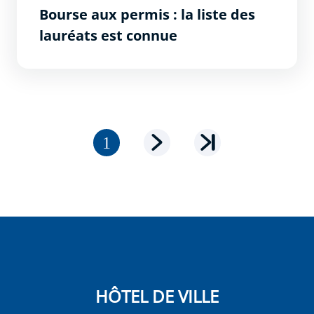
Bourse aux permis : la liste des
lauréats est connue
Pagination
Page courante
Page suivante
Dernière page
HÔTEL DE VILLE