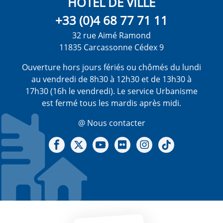
HÔTEL DE VILLE
+33 (0)4 68 77 71 11
32 rue Aimé Ramond
11835 Carcassonne Cédex 9
Ouverture hors jours fériés ou chômés du lundi
au vendredi de 8h30 à 12h30 et de 13h30 à
17h30 (16h le vendredi). Le service Urbanisme
est fermé tous les mardis après midi.
@ Nous contacter
Notre Facebook
Notre X - (twitter)
Notre chaine Youtube
Notre Gallerie sur Flickr
Notre Instagram
Notre Tiktok