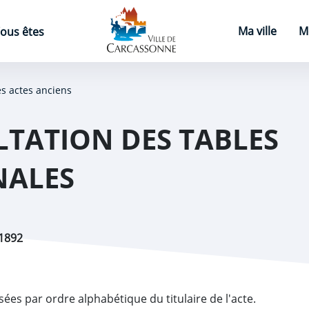
Page d'accueil
Ma ville
M
ous êtes
es actes anciens
TATION DES TABLES
NALES
1892
sées par ordre alphabétique du titulaire de l'acte.