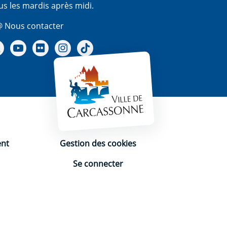
us les mardis après midi.
 Nous contacter
re Facebook
Notre X - (twitter)
Notre chaine Youtube
Notre Gallerie sur Flickr
Notre Instagram
Notre Tiktok
ent
Gestion des cookies
Se connecter