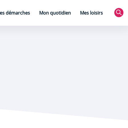
es démarches
Mon quotidien
Mes loisirs
Rec