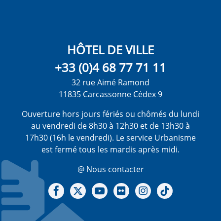
HÔTEL DE VILLE
+33 (0)4 68 77 71 11
32 rue Aimé Ramond
11835 Carcassonne Cédex 9
Ouverture hors jours fériés ou chômés du lundi
au vendredi de 8h30 à 12h30 et de 13h30 à
17h30 (16h le vendredi). Le service Urbanisme
est fermé tous les mardis après midi.
@ Nous contacter
Notre Facebook
Notre X - (twitter)
Notre chaine Youtube
Notre Gallerie sur Flickr
Notre Instagram
Notre Tiktok