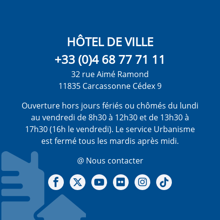
HÔTEL DE VILLE
+33 (0)4 68 77 71 11
32 rue Aimé Ramond
11835 Carcassonne Cédex 9
Ouverture hors jours fériés ou chômés du lundi
au vendredi de 8h30 à 12h30 et de 13h30 à
17h30 (16h le vendredi). Le service Urbanisme
est fermé tous les mardis après midi.
@ Nous contacter
Notre Facebook
Notre X - (twitter)
Notre chaine Youtube
Notre Gallerie sur Flickr
Notre Instagram
Notre Tiktok