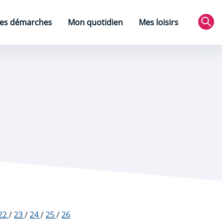
es démarches
Mon quotidien
Mes loisirs
Rec
22
/
23
/
24
/
25
/
26