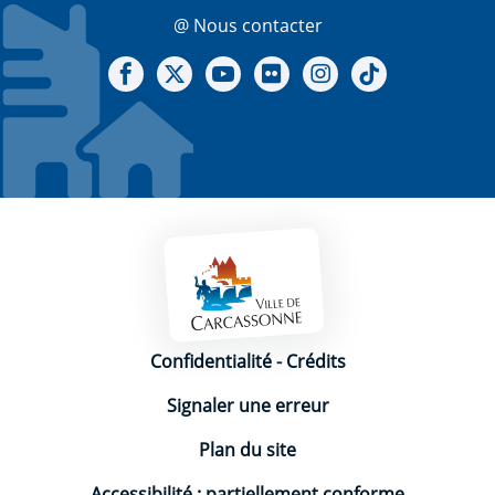
@ Nous contacter
Notre Facebook
Notre X - (twitter)
Notre chaine Youtube
Notre Gallerie sur Flickr
Notre Instagram
Notre Tiktok
Mentions légales
Confidentialité
-
Crédits
Signaler une erreur
Plan du site
Accessibilité : partiellement conforme