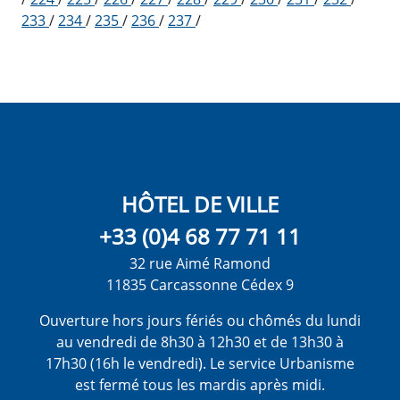
233
/
234
/
235
/
236
/
237
/
HÔTEL DE VILLE
+33 (0)4 68 77 71 11
32 rue Aimé Ramond
11835 Carcassonne Cédex 9
Ouverture hors jours fériés ou chômés du lundi
au vendredi de 8h30 à 12h30 et de 13h30 à
17h30 (16h le vendredi). Le service Urbanisme
est fermé tous les mardis après midi.