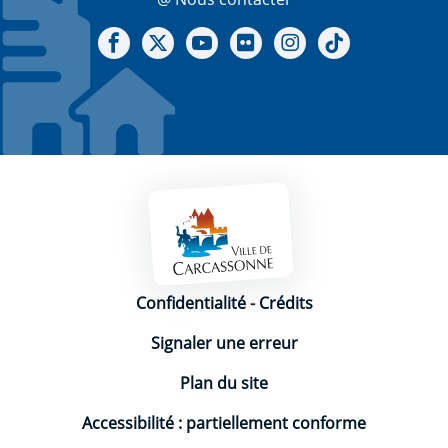
Notre Facebook
Notre X - (twitter)
Notre chaine Youtube
Notre Gallerie sur Flickr
Notre Instagram
Notre Tiktok
Mentions légales
Confidentialité
-
Crédits
Signaler une erreur
Plan du site
Accessibilité : partiellement conforme