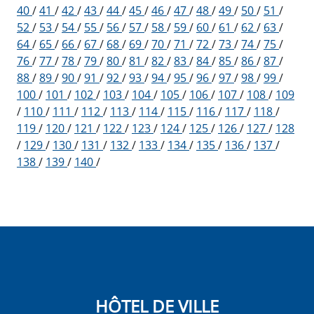
40
/
41
/
42
/
43
/
44
/
45
/
46
/
47
/
48
/
49
/
50
/
51
/
52
/
53
/
54
/
55
/
56
/
57
/
58
/
59
/
60
/
61
/
62
/
63
/
64
/
65
/
66
/
67
/
68
/
69
/
70
/
71
/
72
/
73
/
74
/
75
/
76
/
77
/
78
/
79
/
80
/
81
/
82
/
83
/
84
/
85
/
86
/
87
/
88
/
89
/
90
/
91
/
92
/
93
/
94
/
95
/
96
/
97
/
98
/
99
/
100
/
101
/
102
/
103
/
104
/
105
/
106
/
107
/
108
/
109
/
110
/
111
/
112
/
113
/
114
/
115
/
116
/
117
/
118
/
119
/
120
/
121
/
122
/
123
/
124
/
125
/
126
/
127
/
128
/
129
/
130
/
131
/
132
/
133
/
134
/
135
/
136
/
137
/
138
/
139
/
140
/
HÔTEL DE VILLE