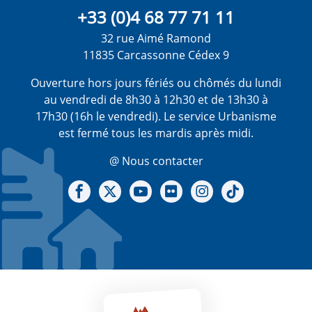
+33 (0)4 68 77 71 11
32 rue Aimé Ramond
11835 Carcassonne Cédex 9
Ouverture hors jours fériés ou chômés du lundi
au vendredi de 8h30 à 12h30 et de 13h30 à
17h30 (16h le vendredi). Le service Urbanisme
est fermé tous les mardis après midi.
@ Nous contacter
Notre Facebook
Notre X - (twitter)
Notre chaine Youtube
Notre Gallerie sur Flickr
Notre Instagram
Notre Tiktok