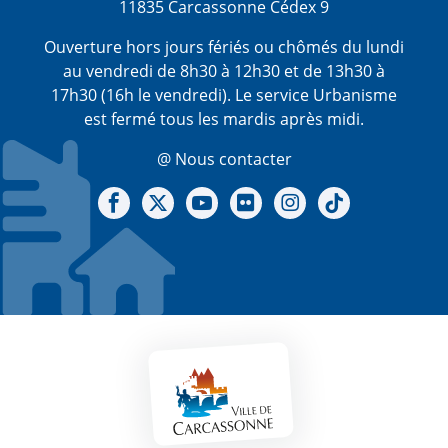
11835 Carcassonne Cédex 9
Ouverture hors jours fériés ou chômés du lundi
au vendredi de 8h30 à 12h30 et de 13h30 à
17h30 (16h le vendredi). Le service Urbanisme
est fermé tous les mardis après midi.
@ Nous contacter
Notre Facebook
Notre X - (twitter)
Notre chaine Youtube
Notre Gallerie sur Flickr
Notre Instagram
Notre Tiktok
Mentions légales