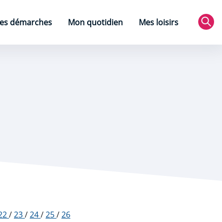
es démarches
Mon quotidien
Mes loisirs
Rec
22
/
23
/
24
/
25
/
26