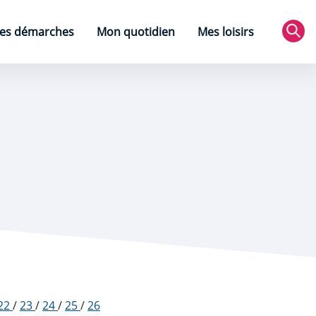
es démarches
Mon quotidien
Mes loisirs
Rec
22
/
23
/
24
/
25
/
26