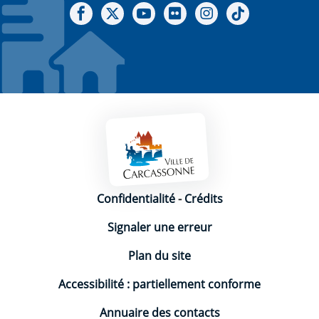
Notre Facebook
Notre X - (twitter)
Notre chaine Youtube
Notre Gallerie sur Flickr
Notre Instagram
Notre Tiktok
Mentions légales
Confidentialité
-
Crédits
Signaler une erreur
Plan du site
Accessibilité : partiellement conforme
Annuaire des contacts