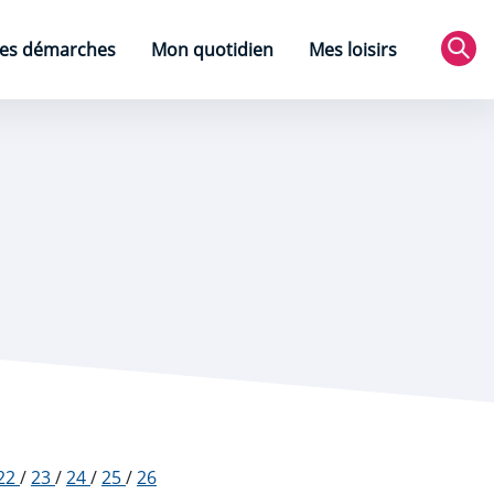
es démarches
Mon quotidien
Mes loisirs
Rec
22
/
23
/
24
/
25
/
26