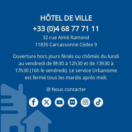
HÔTEL DE VILLE
+33 (0)4 68 77 71 11
32 rue Aimé Ramond
11835 Carcassonne Cédex 9
Ouverture hors jours fériés ou chômés du lundi
au vendredi de 8h30 à 12h30 et de 13h30 à
17h30 (16h le vendredi). Le service Urbanisme
est fermé tous les mardis après midi.
@ Nous contacter
Notre Facebook
Notre X - (twitter)
Notre chaine Youtube
Notre Gallerie sur Flickr
Notre Instagram
Notre Tiktok