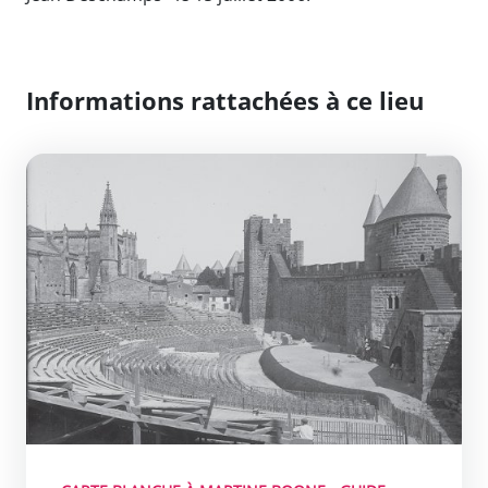
Informations rattachées à ce lieu
Le Théâtre de la Cité, le Théâtre Jean-Deschamps