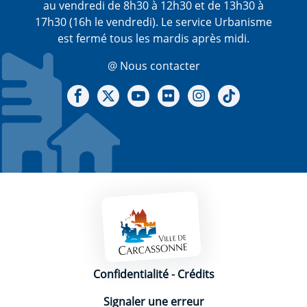
au vendredi de 8h30 à 12h30 et de 13h30 à
17h30 (16h le vendredi). Le service Urbanisme
est fermé tous les mardis après midi.
@ Nous contacter
Notre Facebook
Notre X - (twitter)
Notre chaine Youtube
Notre Gallerie sur Flickr
Notre Instagram
Notre Tiktok
Mentions légales
Confidentialité
-
Crédits
Signaler une erreur