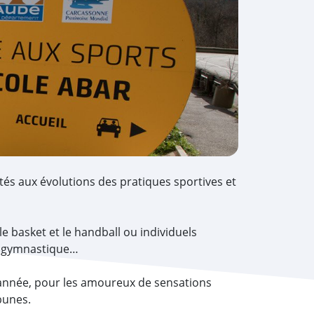
tés aux évolutions des pratiques sportives et
e basket et le handball ou individuels
o, gymnastique…
’année, pour les amoureux de sensations
bunes.