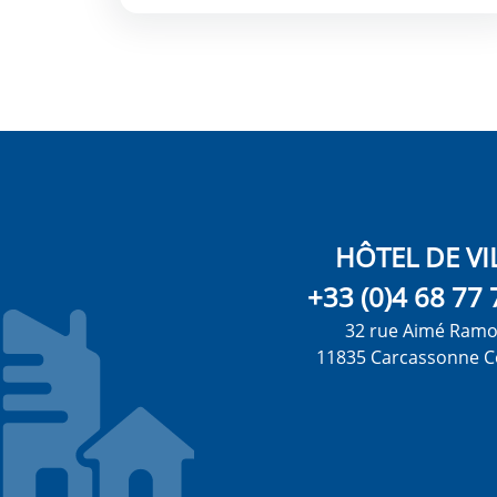
HÔTEL DE VI
+33 (0)4 68 77 
32 rue Aimé Ram
11835 Carcassonne C