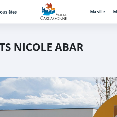
Page d'accueil
Ma ville
M
ous êtes
TS NICOLE ABAR