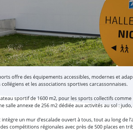
 sports offre des équipements accessibles, modernes et adap
es collégiens et les associations sportives carcassonnaises.
ateau sportif de 1600 m2, pour les sports collectifs comme l
 salle annexe de 256 m2 dédiée aux activités au sol : jud
intègre un mur d’escalade ouvert à tous, tout au long de l
r des compétitions régionales avec près de 500 places en tri