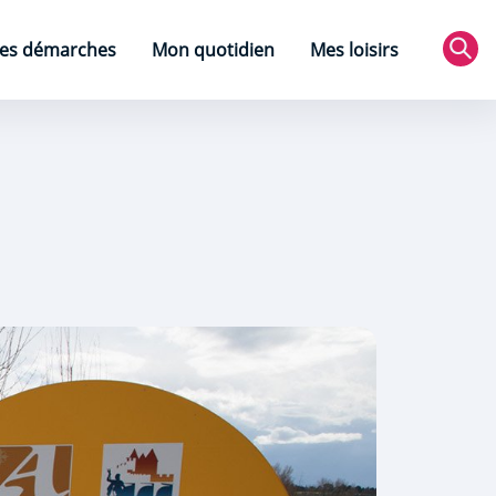
es démarches
Mon quotidien
Mes loisirs
Rec