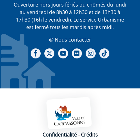
Ouverture hors jours fériés ou chômés du lundi
au vendredi de 8h30 à 12h30 et de 13h30 à
17h30 (16h le vendredi). Le service Urbanisme
est fermé tous les mardis après midi.
@ Nous contacter
Notre Facebook
Notre X - (twitter)
Notre chaine Youtube
Notre Gallerie sur Flickr
Notre Instagram
Notre Tiktok
Mentions légales
Confidentialité
-
Crédits