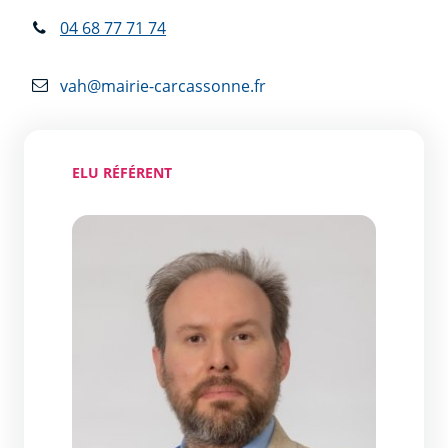
04 68 77 71 74
vah@mairie-carcassonne.fr
ELU RÉFÉRENT