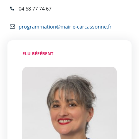
04 68 77 74 67
programmation@mairie-carcassonne.fr
ELU RÉFÉRENT