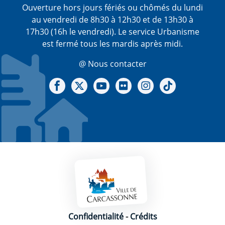
Ouverture hors jours fériés ou chômés du lundi
au vendredi de 8h30 à 12h30 et de 13h30 à
17h30 (16h le vendredi). Le service Urbanisme
est fermé tous les mardis après midi.
@ Nous contacter
Notre Facebook
Notre X - (twitter)
Notre chaine Youtube
Notre Gallerie sur Flickr
Notre Instagram
Notre Tiktok
Mentions légales
Confidentialité
-
Crédits