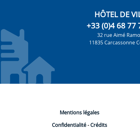
HÔTEL DE VI
+33 (0)4 68 77 
32 rue Aimé Ram
11835 Carcassonne C
Mentions légales
Confidentialité
-
Crédits