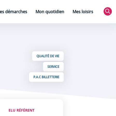
es démarches
Mon quotidien
Mes loisirs
Rec
QUALITÉ DE VIE
SERVICE
P.A.C BILLETTERIE
ELU RÉFÉRENT