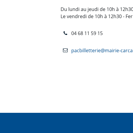
Du lundi au jeudi de 10h à 12h3
Le vendredi de 10h à 12h30 - Fe
04 68 11 59 15
pacbilletterie@mairie-carca