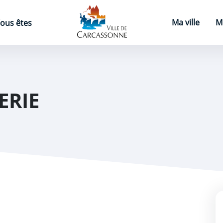
Page d'accueil
Ma ville
M
ous êtes
ERIE
e