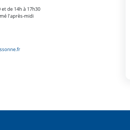
0 et de 14h à 17h30
rmé l'après-midi
ssonne.fr