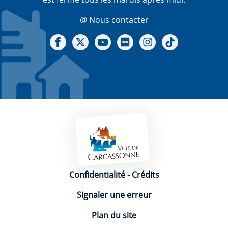
@ Nous contacter
Notre Facebook
Notre X - (twitter)
Notre chaine Youtube
Notre Gallerie sur Flickr
Notre Instagram
Notre Tiktok
Mentions légales
Confidentialité
-
Crédits
Signaler une erreur
Plan du site