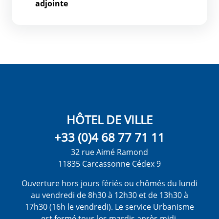
adjointe
HÔTEL DE VILLE
+33 (0)4 68 77 71 11
32 rue Aimé Ramond
11835 Carcassonne Cédex 9
Ouverture hors jours fériés ou chômés du lundi
au vendredi de 8h30 à 12h30 et de 13h30 à
17h30 (16h le vendredi). Le service Urbanisme
est fermé tous les mardis après midi.