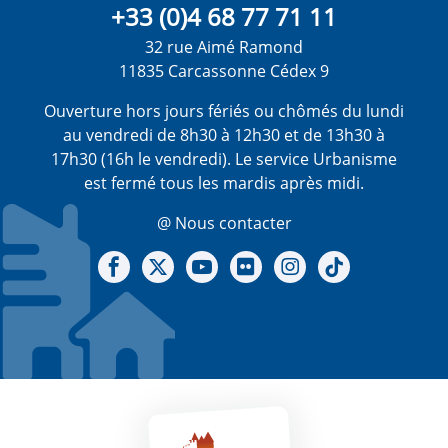
+33 (0)4 68 77 71 11
32 rue Aimé Ramond
11835 Carcassonne Cédex 9
Ouverture hors jours fériés ou chômés du lundi
au vendredi de 8h30 à 12h30 et de 13h30 à
17h30 (16h le vendredi). Le service Urbanisme
est fermé tous les mardis après midi.
@ Nous contacter
Notre Facebook
Notre X - (twitter)
Notre chaine Youtube
Notre Gallerie sur Flickr
Notre Instagram
Notre Tiktok