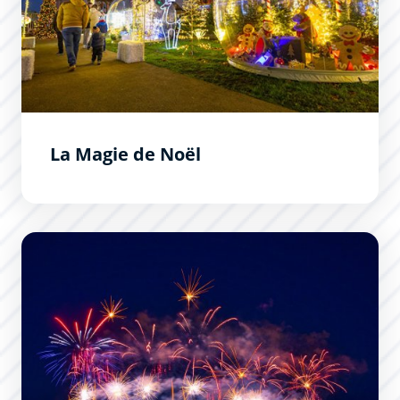
La Magie de Noël
L&#039;embrasement de la Cité de Carcassonne