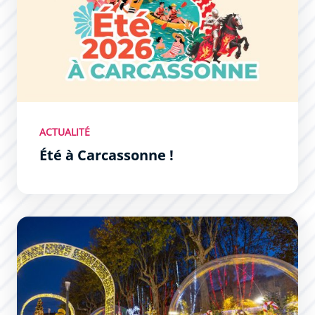
ACTUALITÉ
Été à Carcassonne !
La Magie de Noël