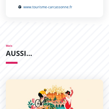
www.tourisme-carcassonne.fr
Mais
AUSSI...
Été à Carcassonne !