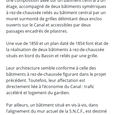
une composition axée sur un bâtiment central à un
étage, accompagné de deux bâtiments symétriques
à rez-de-chaussée reliés au bâtiment central par un
muret surmonté de grilles délimitant deux enclos
ouverts sur le Canal et accessibles par deux
passages encadrés de pilastres.
Une vue de 1850 et un plan daté de 1854 font état de
la réalisation de deux bâtiments à rez-de-chaussée
situés en bord du Bassin et reliés par une grille.
Leur architecture semble conforme à celle des
bâtiments à rez-de-chaussée figurant dans le projet
précédent. Toutefois, leur affectation est
directement liée à l’économie du Canal : trafic
accéléré et logement du gardien.
Par ailleurs, un bâtiment situé en vis-à-vis, dans
l’alignement du mur actuel de la S.N.C.F., est destiné