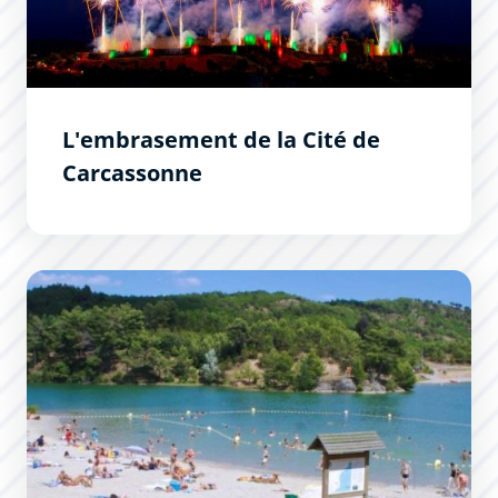
L'embrasement de la Cité de
Carcassonne
Lac de la cavayère