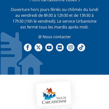
Ouverture hors jours fériés ou chômés du lundi
au vendredi de 8h30 à 12h30 et de 13h30 à
17h30 (16h le vendredi). Le service Urbanisme
est fermé tous les mardis après midi.
@ Nous contacter
Notre Facebook
Notre X - (twitter)
Notre chaine Youtube
Notre Gallerie sur Flickr
Notre Instagram
Notre Tiktok
Mentions légales