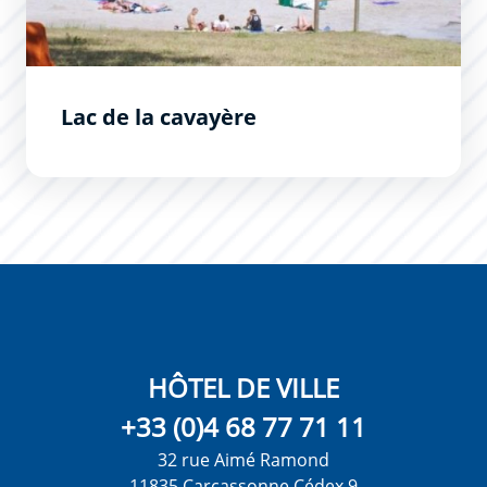
Lac de la cavayère
HÔTEL DE VILLE
+33 (0)4 68 77 71 11
32 rue Aimé Ramond
11835 Carcassonne Cédex 9