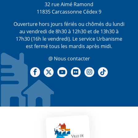
32 rue Aimé Ramond
11835 Carcassonne Cédex 9
Ouverture hors jours fériés ou chômés du lundi
au vendredi de 8h30 à 12h30 et de 13h30 à
17h30 (16h le vendredi). Le service Urbanisme
est fermé tous les mardis après midi.
@ Nous contacter
Notre Facebook
Notre X - (twitter)
Notre chaine Youtube
Notre Gallerie sur Flickr
Notre Instagram
Notre Tiktok