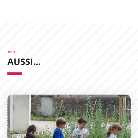
Mais
AUSSI...
Du nouveau dans les écoles de Carcassonne : les îlots d