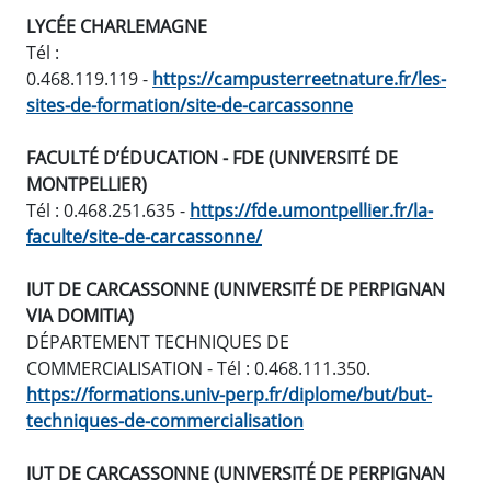
LYCÉE CHARLEMAGNE
Tél :
0.468.119.119 -
https://campusterreetnature.fr/les-
sites-de-formation/site-de-carcassonne
FACULTÉ D’ÉDUCATION - FDE (UNIVERSITÉ DE
MONTPELLIER)
Tél : 0.468.251.635 -
https://fde.umontpellier.fr/la-
faculte/site-de-carcassonne/
IUT DE CARCASSONNE (UNIVERSITÉ DE PERPIGNAN
VIA DOMITIA)
D
ÉPARTEMENT TECHNIQUES DE
COMMERCIALISATION - Tél : 0.468.111.350.
https://formations.univ-perp.fr/diplome/but/but-
techniques-de-commercialisation
IUT DE CARCASSONNE (UNIVERSITÉ DE PERPIGNAN