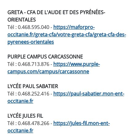
GRETA - CFA DE L'AUDE ET DES PYRÉNÉES-
ORIENTALES
Tél : 0.468.595.040 -
https://maforpro-
occitanie.fr/greta-cfa/votre-greta-cfa/greta-cfa-des-
pyrenees-orientales
PURPLE CAMPUS CARCASSONNE
Tél : 0.468.713.876 -
https://www.purple-
campus.com/campus/carcassonne
LYCÉE PAUL SABATIER
Tél : 0.468.252.416 -
https://paul-sabatier.mon-ent-
occitanie.fr
LYCÉE JULES FIL
Tél : 0.468.478.266 -
https://jules-fil.mon-ent-
occitanie.fr