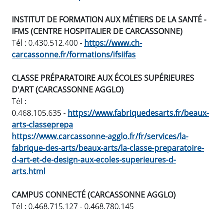
INSTITUT DE FORMATION AUX MÉTIERS DE LA SANTÉ -
IFMS (CENTRE HOSPITALIER DE CARCASSONNE)
Tél : 0.430.512.400 -
https://www.ch-
carcassonne.fr/formations/ifsiifas
CLASSE PRÉPARATOIRE AUX ÉCOLES SUPÉRIEURES
D'ART (CARCASSONNE AGGLO)
Tél :
0.468.105.635 -
https://www.fabriquedesarts.fr/beaux-
arts-classeprepa
https://www.carcassonne-agglo.fr/fr/services/la-
fabrique-des-arts/beaux-arts/la-classe-preparatoire-
d-art-et-de-design-aux-ecoles-superieures-d-
arts.html
CAMPUS CONNECTÉ (CARCASSONNE AGGLO)
Tél : 0.468.715.127 - 0.468.780.145