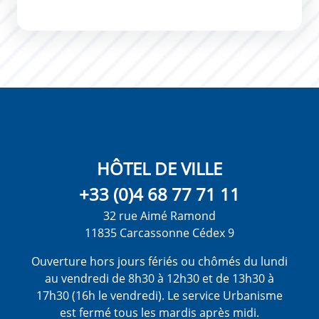
HÔTEL DE VILLE
+33 (0)4 68 77 71 11
32 rue Aimé Ramond
11835 Carcassonne Cédex 9
Ouverture hors jours fériés ou chômés du lundi
au vendredi de 8h30 à 12h30 et de 13h30 à
17h30 (16h le vendredi). Le service Urbanisme
est fermé tous les mardis après midi.