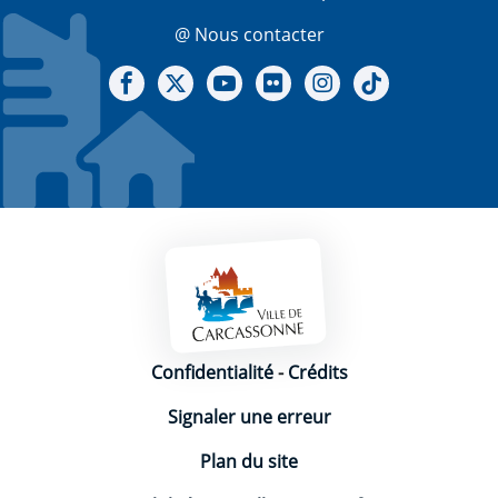
@ Nous contacter
Notre Facebook
Notre X - (twitter)
Notre chaine Youtube
Notre Gallerie sur Flickr
Notre Instagram
Notre Tiktok
Mentions légales
Confidentialité
-
Crédits
Signaler une erreur
Plan du site