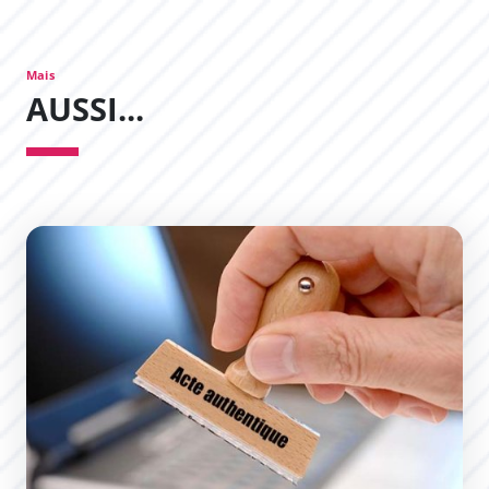
Mais
AUSSI...
Demande d&#039;un acte de naissance